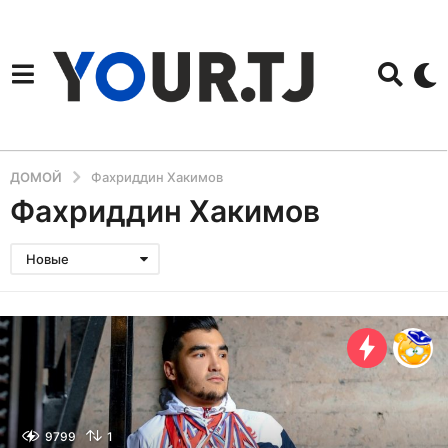
ДОМОЙ
Фахриддин Хакимов
Фахриддин Хакимов
Новые
9799
1