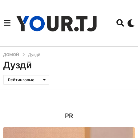
ДОМОЙ
Дуздӣ
Дуздӣ
Рейтинговые
PR