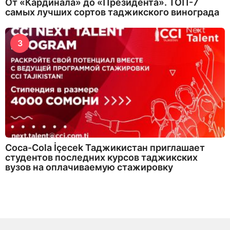
От «Кардинала» до «Президента». ТОП-7
самых лучших сортов таджикского винограда
3
Coca-Cola İçecek Таджикистан приглашает
студентов последних курсов таджикских
вузов на оплачиваемую стажировку