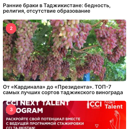
Ранние браки в Таджикистане: бедность,
религия, отсутствие образование
2
От «Кардинала» до «Президента». ТОП-7
самых лучших сортов таджикского винограда
3