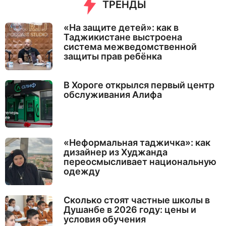
ТРЕНДЫ
«На защите детей»: как в
Таджикистане выстроена
система межведомственной
защиты прав ребёнка
В Хороге открылся первый центр
обслуживания Алифа
«Неформальная таджичка»: как
дизайнер из Худжанда
переосмысливает национальную
одежду
Сколько стоят частные школы в
Душанбе в 2026 году: цены и
условия обучения