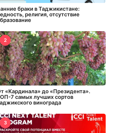
анние браки в Таджикистане:
едность, религия, отсутствие
бразование
2
т «Кардинала» до «Президента».
ОП-7 самых лучших сортов
аджикского винограда
3