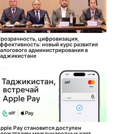
розрачность, цифровизация,
ффективность: новый курс развития
алогового администрирования в
Таджикистане
pple Pay становится доступен
держателям международных карт