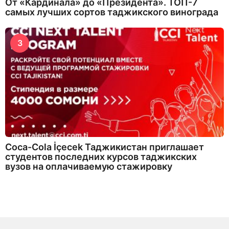
От «Кардинала» до «Президента». ТОП-7
самых лучших сортов таджикского винограда
3
Coca-Cola İçecek Таджикистан приглашает
студентов последних курсов таджикских
вузов на оплачиваемую стажировку