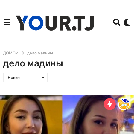
ДОМОЙ
дело мадины
дело мадины
Новые