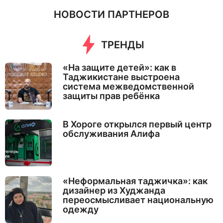
НОВОСТИ ПАРТНЕРОВ
ТРЕНДЫ
«На защите детей»: как в
Таджикистане выстроена
система межведомственной
защиты прав ребёнка
В Хороге открылся первый центр
обслуживания Алифа
«Неформальная таджичка»: как
дизайнер из Худжанда
переосмысливает национальную
одежду