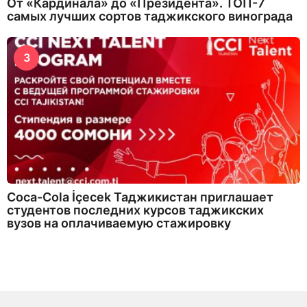
От «Кардинала» до «Президента». ТОП-7
самых лучших сортов таджикского винограда
3
Coca-Cola İçecek Таджикистан приглашает
студентов последних курсов таджикских
вузов на оплачиваемую стажировку