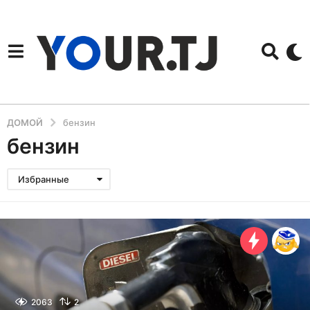
ДОМОЙ
бензин
бензин
Избранные
2063
2