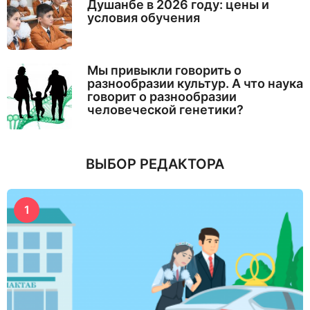
Душанбе в 2026 году: цены и
условия обучения
Мы привыкли говорить о
разнообразии культур. А что наука
говорит о разнообразии
человеческой генетики?
ВЫБОР РЕДАКТОРА
1