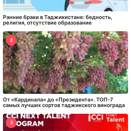
Ранние браки в Таджикистане: бедность,
религия, отсутствие образование
2
От «Кардинала» до «Президента». ТОП-7
самых лучших сортов таджикского винограда
3