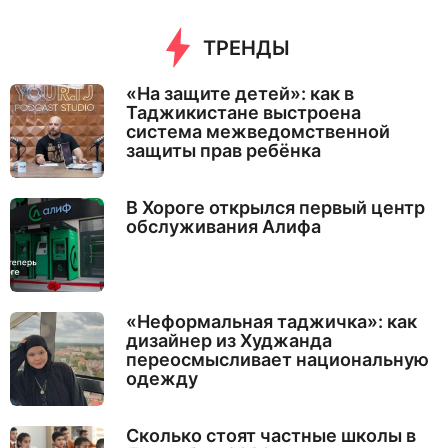
ТРЕНДЫ
«На защите детей»: как в
Таджикистане выстроена
система межведомственной
защиты прав ребёнка
В Хороге открылся первый центр
обслуживания Алифа
«Неформальная таджичка»: как
дизайнер из Худжанда
переосмысливает национальную
одежду
Сколько стоят частные школы в