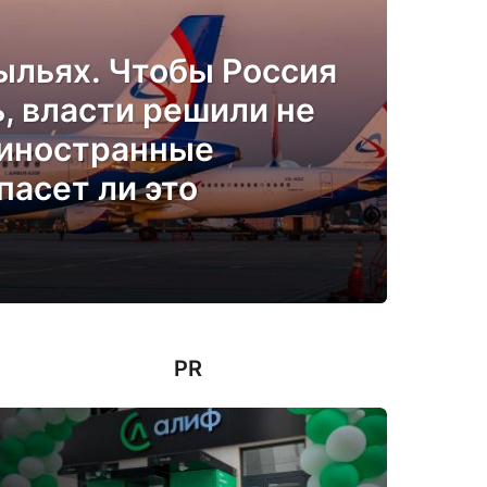
ыльях. Чтобы Россия
ь, власти решили не
 иностранные
пасет ли это
PR