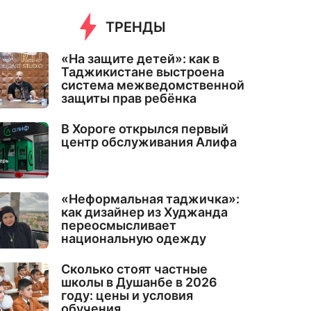
ТРЕНДЫ
«На защите детей»: как в
Таджикистане выстроена
система межведомственной
защиты прав ребёнка
В Хороге открылся первый
центр обслуживания Алифа
«Неформальная таджичка»:
как дизайнер из Худжанда
переосмысливает
национальную одежду
Сколько стоят частные
школы в Душанбе в 2026
году: цены и условия
обучения