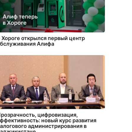
 Хороге открылся первый центр
обслуживания Алифа
розрачность, цифровизация,
ффективность: новый курс развития
алогового администрирования в
Таджикистане