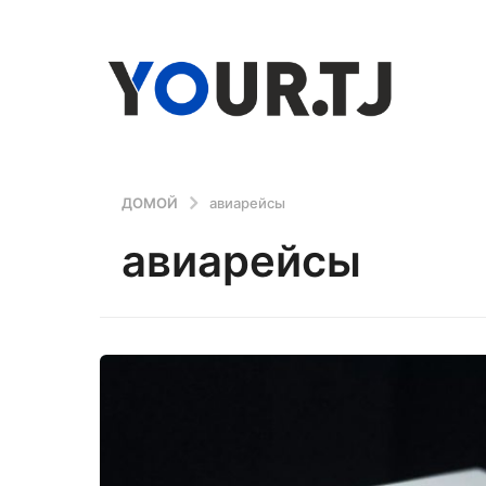
ДОМОЙ
авиарейсы
авиарейсы