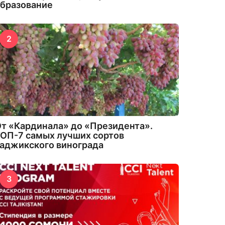
бразование
2
т «Кардинала» до «Президента».
ОП-7 самых лучших сортов
аджикского винограда
3