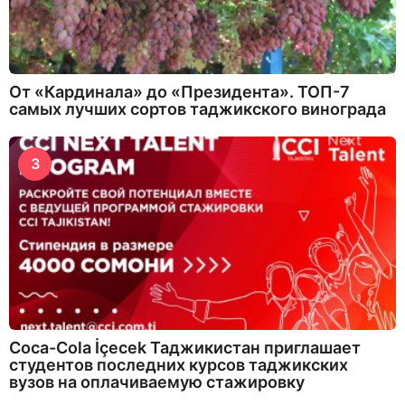
От «Кардинала» до «Президента». ТОП-7
самых лучших сортов таджикского винограда
3
Coca-Cola İçecek Таджикистан приглашает
студентов последних курсов таджикских
вузов на оплачиваемую стажировку