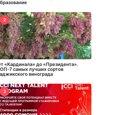
бразование
2
т «Кардинала» до «Президента».
ОП-7 самых лучших сортов
аджикского винограда
3