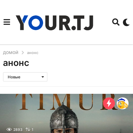
ДОМОЙ
анонс
анонс
Новые
2893
1