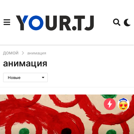
ДОМОЙ
анимация
анимация
Новые