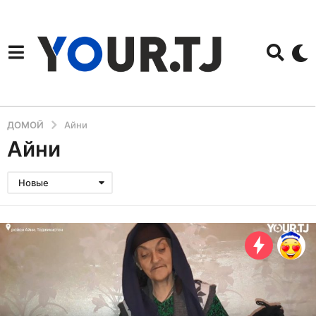
ДОМОЙ
Айни
Айни
Новые