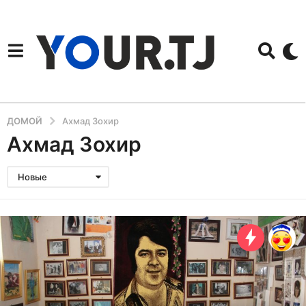
ДОМОЙ
Ахмад Зохир
Ахмад Зохир
Новые