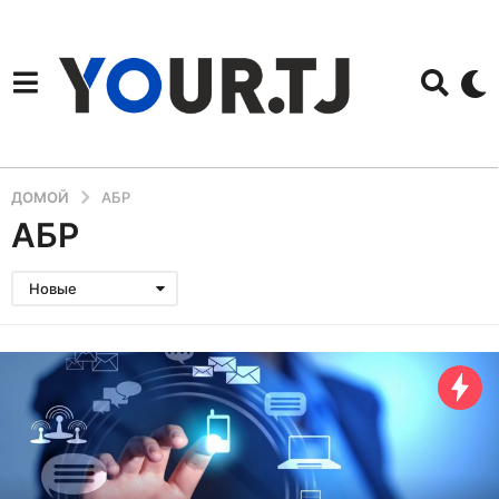
ДОМОЙ
АБР
АБР
Новые