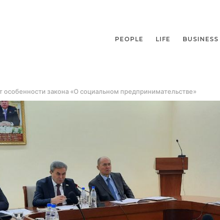
PEOPLE
LIFE
BUSINESS
т особенности закона «О социальном предпринимательстве»