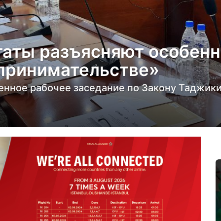
аты разъясняют особенн
принимательстве»
енное рабочее заседание по Закону Таджик