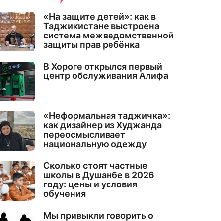
«На защите детей»: как в
Таджикистане выстроена
система межведомственной
защиты прав ребёнка
В Хороге открылся первый
центр обслуживания Алифа
«Неформальная таджичка»:
как дизайнер из Худжанда
переосмысливает
национальную одежду
Сколько стоят частные
школы в Душанбе в 2026
году: цены и условия
обучения
Мы привыкли говорить о