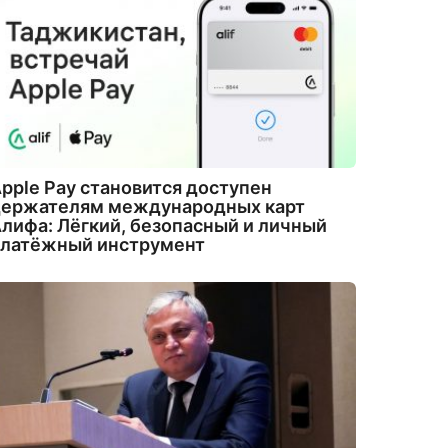
pple Pay становится доступен
держателям международных карт
лифа: Лёгкий, безопасный и личный
платёжный инструмент