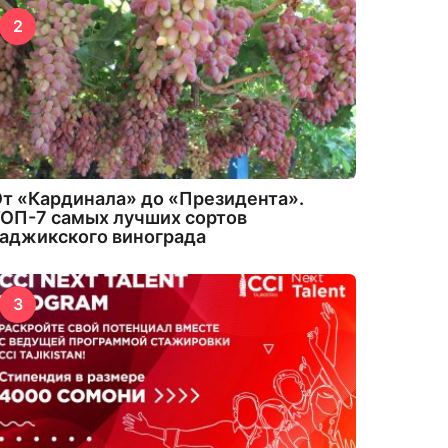
2
т «Кардинала» до «Президента».
ОП-7 самых лучших сортов
аджикского винограда
3