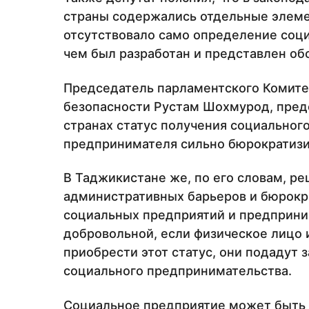
страны содержались отдельные элеме
отсутствовало само определение соци
чем был разработан и представлен об
Председатель парламентского Комитет
безопасности Рустам Шохмурод, предс
странах статус получения социальног
предпринимателя сильно бюрократизи
В Таджикистане же, по его словам, ре
административных барьеров и бюрокра
социальных предприятий и предприни
добровольной, если физическое лицо
приобрести этот статус, они подадут 
социального предпринимательства.
Социальное предприятие может быть