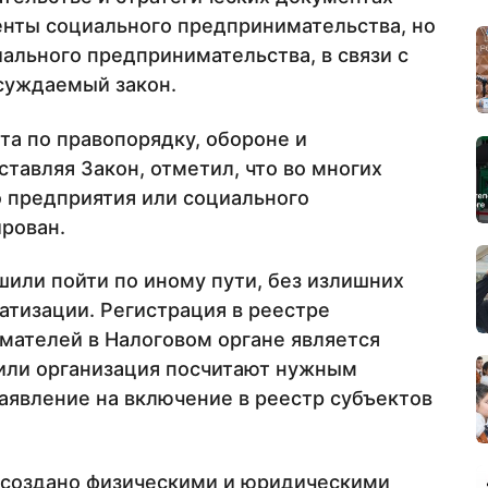
нты социального предпринимательства, но
ального предпринимательства, в связи с
суждаемый закон.
а по правопорядку, обороне и
тавляя Закон, отметил, что во многих
о предприятия или социального
рован.
шили пойти по иному пути, без излишних
тизации. Регистрация в реестре
мателей в Налоговом органе является
 или организация посчитают нужным
заявление на включение в реестр субъектов
 создано физическими и юридическими