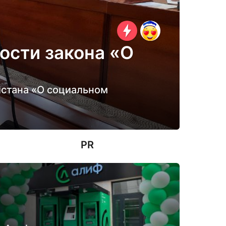
ости закона «О
истана «О социальном
PR