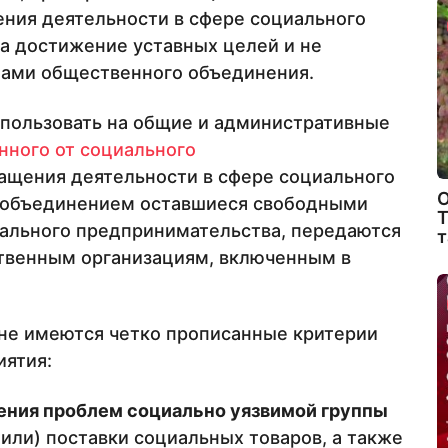
ения деятельности в сфере социального
а достижение уставных целей и не
ами общественного объединения.
пользовать на общие и административные
нного от социального
ращения деятельности в сфере социального
О
 объединением оставшиеся свободными
Т
иального предпринимательства, передаются
т
твенным организациям, включенным в
оне имеются четко прописанные критерии
иятия:
ения проблем социально уязвимой группы
(или) поставки социальных товаров, а также