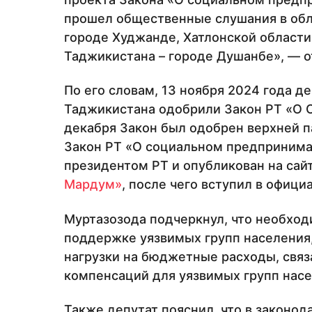
прошел общественные слушания в обл
городе Худжанде, Хатлонской области 
Таджикистана – городе Душанбе», — о
По его словам, 13 ноября 2024 года 
Таджикистана одобрили Закон РТ «О 
декабря Закон был одобрен верхней п
Закон РТ «О социальном предпринима
президентом РТ и опубликован на сай
Мардум»
, после чего вступил в офици
Муртазозода подчеркнул, что необход
поддержке уязвимых групп населения,
нагрузки на бюджетные расходы, связ
компенсаций для уязвимых групп насе
Также депутат пояснил, что в законод