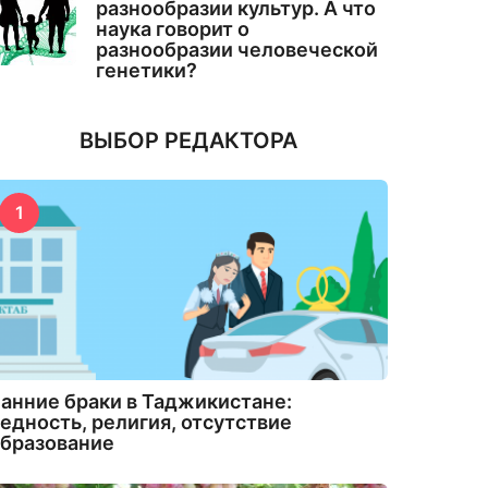
разнообразии культур. А что
наука говорит о
разнообразии человеческой
генетики?
ВЫБОР РЕДАКТОРА
1
анние браки в Таджикистане:
едность, религия, отсутствие
бразование