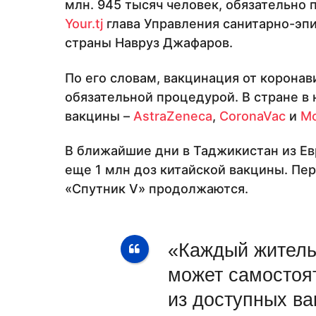
млн. 945 тысяч человек, обязательно
Your.tj
глава Управления санитарно-эп
страны Навруз Джафаров.
По его словам, вакцинация от коронав
обязательной процедурой. В стране в
вакцины –
AstraZeneca
,
CoronaVac
и
Mo
В ближайшие дни в Таджикистан из Ев
еще 1 млн доз китайской вакцины. Пе
«Спутник V» продолжаются.
«Каждый житель
может самостоя
из доступных ва