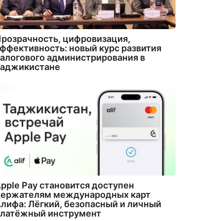
розрачность, цифровизация,
ффективность: новый курс развития
алогового администрирования в
Таджикистане
pple Pay становится доступен
держателям международных карт
лифа: Лёгкий, безопасный и личный
платёжный инструмент