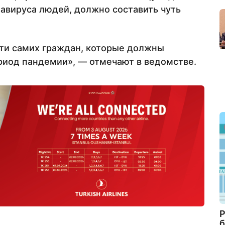
авируса людей, должно составить чуть
сти самих граждан, которые должны
риод пандемии», — отмечают в ведомстве.
Р
б