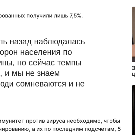
рованных получили лишь 7,5%.
ль назад наблюдалась
торон населения по
ины, но сейчас темпы
Э
, и мы не знаем
ц
люди сомневаются и не
ммунитет против вируса необходимо, чтобы
нированию, а их по последним подсчетам, 5