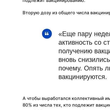
подлежит вакцинированию.
Вторую дозу из общего числа вакцини
«Еще пару неде
активность со с
получению вакц
вновь снизились
почему. Опять 
вакцинируются.
А чтобы выработался коллективный и
80% из числа тех, кто подлежит вакци