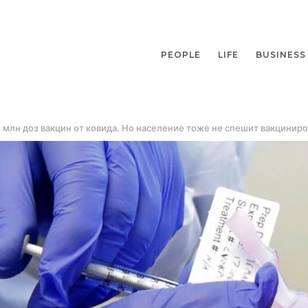
PEOPLE
LIFE
BUSINESS
млн доз вакцин от ковида. Но население тоже не спешит вакциниро