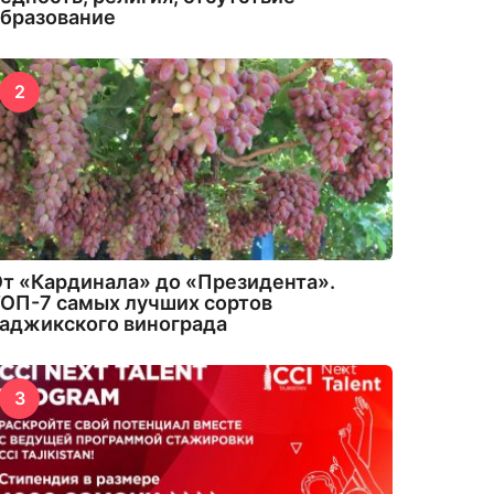
бразование
2
т «Кардинала» до «Президента».
ОП-7 самых лучших сортов
аджикского винограда
3