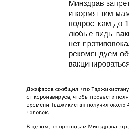
Минздрав запре
и кормящим мам
подросткам до 1
любые виды вак
нет противопока
рекомендуем об
вакцинироваться
Джафаров сообщил, что Таджикистану
от коронавируса, чтобы провести пол
времени Таджикистан получил около 4
человек.
В целом, по прогнозам Минздрава стр