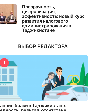
Прозрачность,
цифровизация,
эффективность: новый курс
развития налогового
администрирования в
Таджикистане
ВЫБОР РЕДАКТОРА
1
анние браки в Таджикистане:
едность, религия, отсутствие