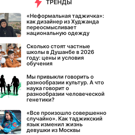
ТРЕНДЫ
«Неформальная таджичка»:
как дизайнер из Худжанда
переосмысливает
национальную одежду
Сколько стоят частные
школы в Душанбе в 2026
году: цены и условия
обучения
Мы привыкли говорить о
разнообразии культур. А что
наука говорит о
разнообразии человеческой
генетики?
«Все произошло совершенно
случайно». Как таджикский
язык изменил жизнь
девушки из Москвы