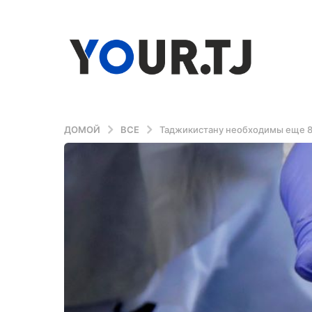
ДОМОЙ
ВСЕ
Таджикистану необходимы еще 8 