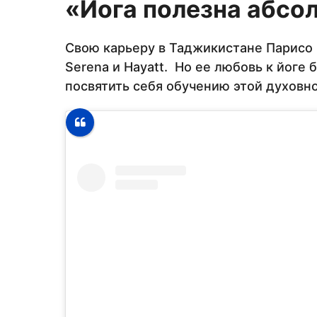
«Йога полезна абсо
Свою карьеру в Таджикистане Парисо н
Serena и Hayatt. Но ее любовь к йоге 
посвятить себя обучению этой духовно