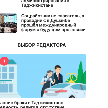
администрирования в
Таджикистане
Соцработник не спасатель, а
проводник: в Душанбе
прошёл международный
форум о будущем профессии
ВЫБОР РЕДАКТОРА
1
анние браки в Таджикистане:
едность, религия, отсутствие