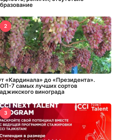
бразование
2
т «Кардинала» до «Президента».
ОП-7 самых лучших сортов
аджикского винограда
3