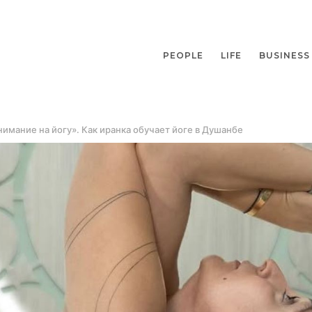
PEOPLE
LIFE
BUSINESS
имание на йогу». Как иранка обучает йоге в Душанбе