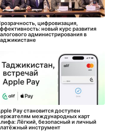
розрачность, цифровизация,
ффективность: новый курс развития
алогового администрирования в
Таджикистане
pple Pay становится доступен
держателям международных карт
лифа: Лёгкий, безопасный и личный
платёжный инструмент