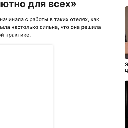
лютно для всех»
ачинала с работы в таких отелях, как
была настолько сильна, что она решила
й практике.
Э
ц