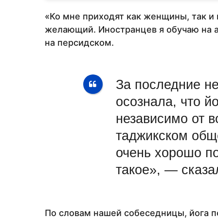
«Ко мне приходят как женщины, так и
желающий. Иностранцев я обучаю на а
на персидском.
За последние не
осознала, что й
независимо от в
таджикском общ
очень хорошо по
такое», — сказа
По словам нашей собеседницы, йога п