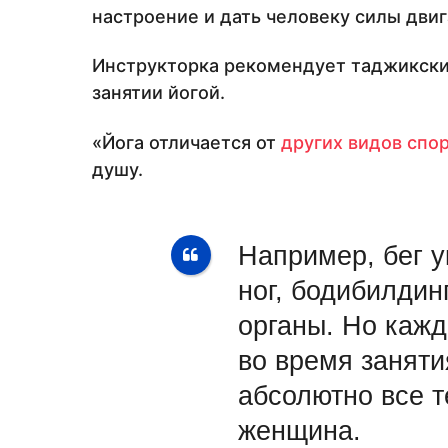
настроение и дать человеку силы двиг
Инструкторка рекомендует таджикск
занятии йогой.
«Йога отличается от
других видов спо
душу.
Например, бег 
ног, бодибилдин
органы. Но каж
во время заняти
абсолютно все т
женщина.