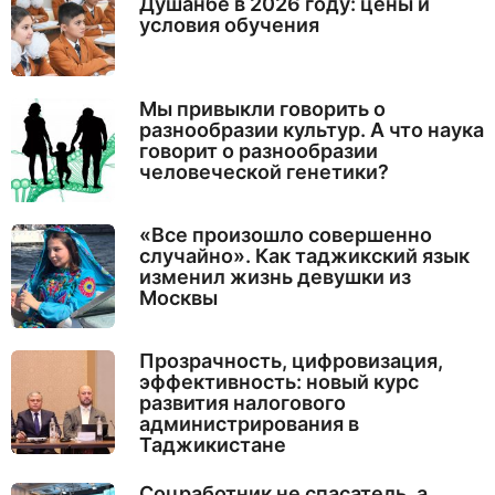
Душанбе в 2026 году: цены и
условия обучения
Мы привыкли говорить о
разнообразии культур. А что наука
говорит о разнообразии
человеческой генетики?
«Все произошло совершенно
случайно». Как таджикский язык
изменил жизнь девушки из
Москвы
Прозрачность, цифровизация,
эффективность: новый курс
развития налогового
администрирования в
Таджикистане
Соцработник не спасатель, а