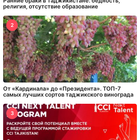
Ранние браки в Таджикистане: бедность,
религия, отсутствие образование
2
От «Кардинала» до «Президента». ТОП-7
самых лучших сортов таджикского винограда
3