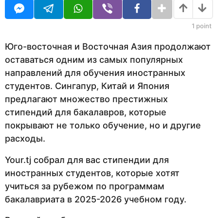
U
н
R
а
з
1
point
а
д
Юго-восточная и Восточная Азия продолжают
оставаться одним из самых популярных
направлений для обучения иностранных
студентов. Сингапур, Китай и Япония
предлагают множество престижных
стипендий для бакалавров, которые
покрывают не только обучение, но и другие
расходы.
Your.tj собрал для вас стипендии для
иностранных студентов, которые хотят
учиться за рубежом по программам
бакалавриата в 2025-2026 учебном году.