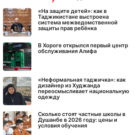
«На защите детей»: как в
Таджикистане выстроена
система межведомственной
защиты прав ребёнка
В Хороге открылся первый центр
обслуживания Алифа
«Неформальная таджичка»: как
дизайнер из Худжанда
переосмысливает национальную
одежду
Сколько стоят частные школы в
Душанбе в 2026 году: цены и
условия обучения