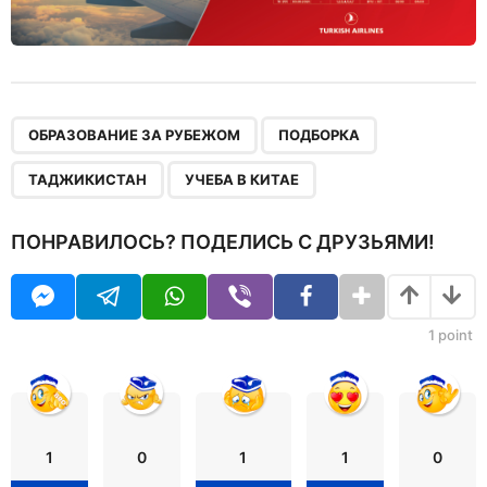
,
,
,
ОБРАЗОВАНИЕ ЗА РУБЕЖОМ
ПОДБОРКА
ТАДЖИКИСТАН
УЧЕБА В КИТАЕ
ПОНРАВИЛОСЬ? ПОДЕЛИСЬ С ДРУЗЬЯМИ!
1
point
1
0
1
1
0