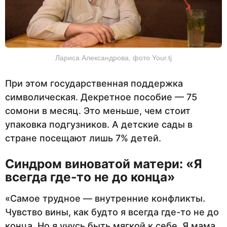
Лариса Александрова, фото Your.tj
При этом государственная поддержка
символическая. Декретное пособие — 75
сомони в месяц. Это меньше, чем стоит
упаковка подгузников. А детские сады в
стране посещают лишь 7% детей.
Синдром виноватой матери: «Я
всегда где-то не до конца»
«Самое трудное — внутренние конфликты.
Чувство вины, как будто я всегда где-то не до
конца. Но я учусь быть мягкой к себе. Я мама,