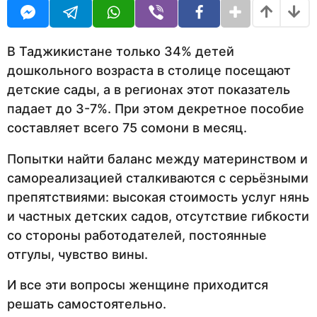
U
н
R
а
з
а
В Таджикистане только 34% детей
д
дошкольного возраста в столице посещают
детские сады, а в регионах этот показатель
падает до 3-7%. При этом декретное пособие
составляет всего 75 сомони в месяц.
Попытки найти баланс между материнством и
самореализацией сталкиваются с серьёзными
препятствиями: высокая стоимость услуг нянь
и частных детских садов, отсутствие гибкости
со стороны работодателей, постоянные
отгулы, чувство вины.
И все эти вопросы женщине приходится
решать самостоятельно.