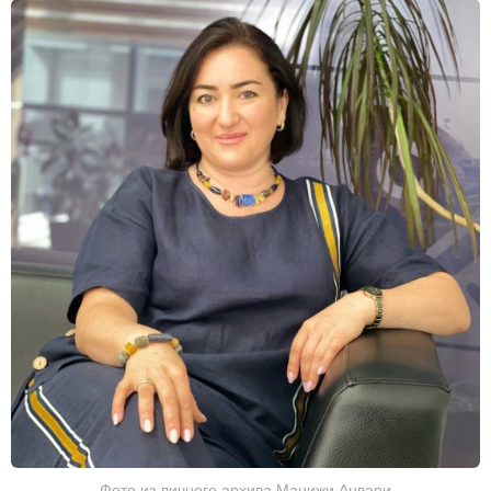
Фото из личного архива Манижи Анвари