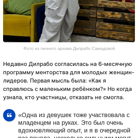
Фото из личного архива Дилрабо Самадовой
Недавно Дилрабо согласилась на 6-месячную
программу менторства для молодых женщин-
лидеров. Первая мысль была: «Как я
справлюсь с маленьким ребёнком?» Но когда
узнала, кто участницы, отказать не смогла.
«Одна из девушек тоже участвовала с
младенцем на руках. Это был очень
вдохновляющий опыт, и я в очередной