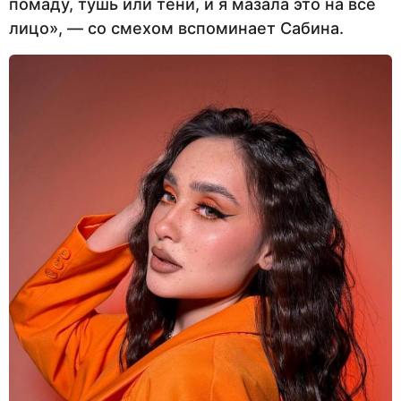
помаду, тушь или тени, и я мазала это на всё
лицо», — со смехом вспоминает Сабина.