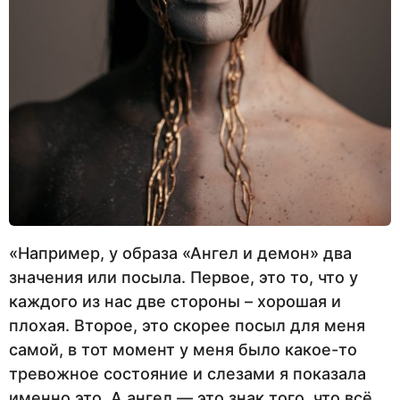
«Например, у образа «Ангел и демон» два
значения или посыла. Первое, это то, что у
каждого из нас две стороны – хорошая и
плохая. Второе, это скорее посыл для меня
самой, в тот момент у меня было какое-то
тревожное состояние и слезами я показала
именно это. А ангел — это знак того, что всё