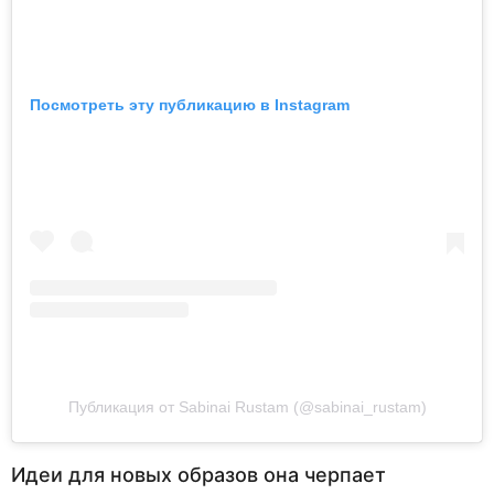
Посмотреть эту публикацию в Instagram
Публикация от Sabinai Rustam (@sabinai_rustam)
Идеи для новых образов она черпает