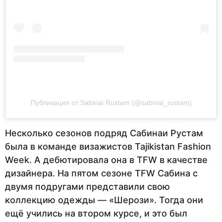
Публикация от Sabinai Rustam (@sabinai_rustam)
Несколько сезонов подряд Сабинаи Рустам
была в команде визажистов Tajikistan Fashion
Week. А дебютировала она в TFW в качестве
дизайнера. На пятом сезоне TFW Сабина с
двумя подругами представили свою
коллекцию одежды — «Шерози». Тогда они
ещё учились на втором курсе, и это был