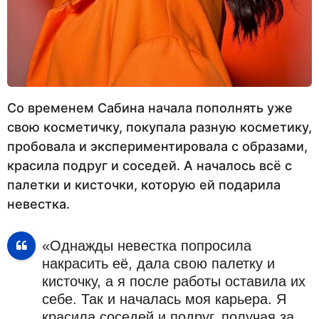
Со временем Сабина начала пополнять уже
свою косметичку, покупала разную косметику,
пробовала и экспериментировала с образами,
красила подруг и соседей. А началось всё с
палетки и кисточки, которую ей подарила
невестка.
«Однажды невестка попросила
накрасить её, дала свою палетку и
кисточку, а я после работы оставила их
себе. Так и началась моя карьера. Я
красила соседей и подруг, получая за