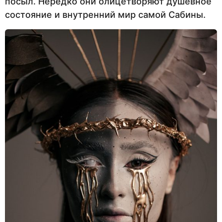
посыл. Нередко они олицетворяют душевное
состояние и внутренний мир самой Сабины.