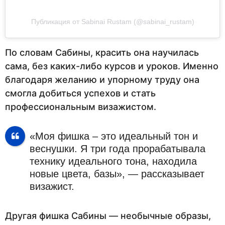
Публикация от Sabinai Rustam (@sabinai_rustam)
По словам Сабины, красить она научилась
сама, без каких-либо курсов и уроков. Именно
благодаря желанию и упорному труду она
смогла добиться успехов и стать
профессиональным визажистом.
«Моя фишка – это идеальный тон и
веснушки. Я три года прорабатывала
технику идеального тона, находила
новые цвета, базы», — рассказывает
визажист.
Другая фишка Сабины — необычные образы,