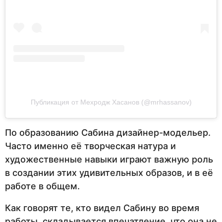
Публикация от Мехродж Хасанов (@mrhassanov)
По образованию Сабина дизайнер-модельер.
Часто именно её творческая натура и
художественные навыки играют важную роль
в создании этих удивительных образов, и в её
работе в общем.
Как говорят те, кто видел Сабину во время
работы, складывается впечатление, что она не