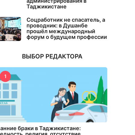
администрирования в
Таджикистане
Соцработник не спасатель, а
проводник: в Душанбе
прошёл международный
форум о будущем профессии
ВЫБОР РЕДАКТОРА
1
анние браки в Таджикистане:
едность, религия, отсутствие