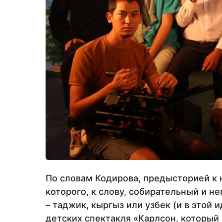
По словам Кодирова, предысторией к 
которого, к слову, собирательный и н
– таджик, кыргыз или узбек (и в этой
детских спектакля «Карлсон, который