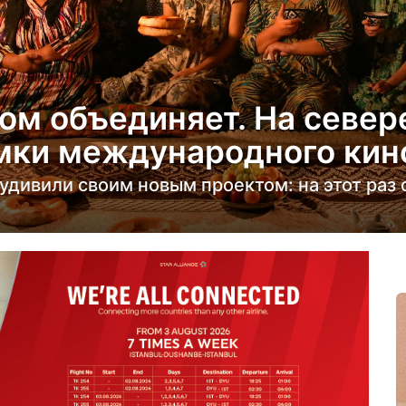
ом объединяет. На север
мки международного кин
удивили своим новым проектом: на этот раз 