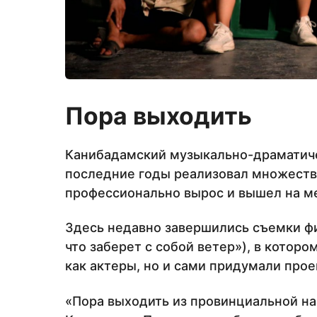
Пора выходить
Канибадамский музыкально-драматиче
последние годы реализовал множество
профессионально вырос и вышел на м
Здесь недавно завершились съемки филь
что заберет с собой ветер»), в котор
как актеры, но и сами придумали прое
«Пора выходить из провинциальной на