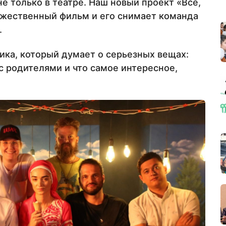
не только в театре. Наш новый проект «Все,
дожественный фильм и его снимает команда
.
ика, который думает о серьезных вещах:
 родителями и что самое интересное,