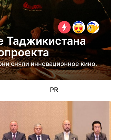
е Таджикистана
опроекта
они сняли инновационное кино.
PR