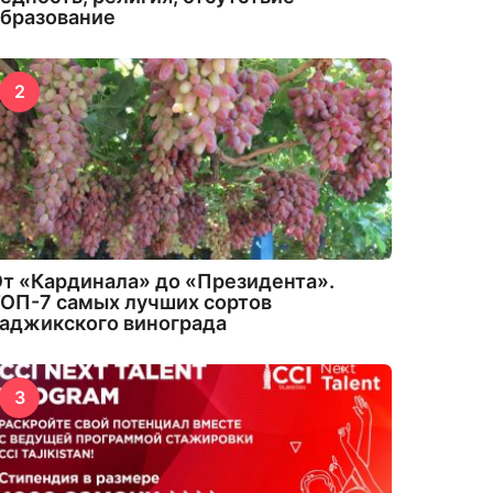
бразование
2
т «Кардинала» до «Президента».
ОП-7 самых лучших сортов
аджикского винограда
3