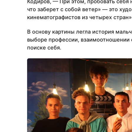
Кодиров, — При этом, пробовать себя 
что заберет с собой ветер» — это ху
кинематографистов из четырех стран»
В основу картины легла история мальч
выборе профессии, взаимоотношении с
поиске себя.