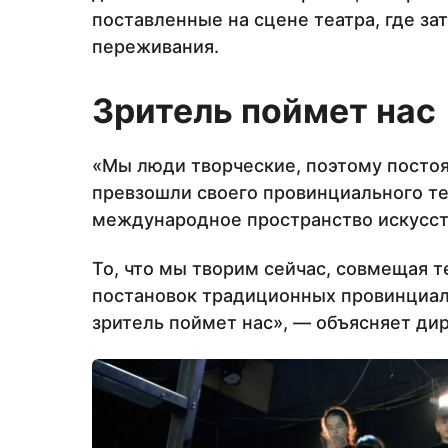
поставленные на сцене театра, где за
переживания.
Зритель поймет нас
«Мы люди творческие, поэтому посто
превзошли своего провинциального те
международное пространство искусств
То, что мы творим сейчас, совмещая т
постановок традиционных провинциаль
зритель поймет нас», — объясняет дир