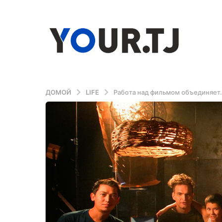
ДОМОЙ
LIFE
Работа над фильмом объединяет