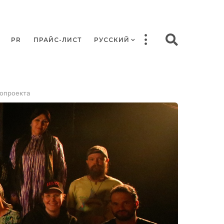
PR
ПРАЙС-ЛИСТ
РУССКИЙ
нопроекта