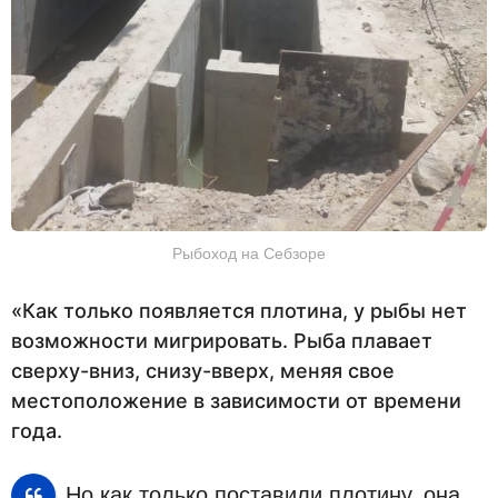
Рыбоход на Себзоре
«Как только появляется плотина, у рыбы нет
возможности мигрировать. Рыба плавает
сверху-вниз, снизу-вверх, меняя свое
местоположение в зависимости от времени
года.
Но как только поставили плотину, она