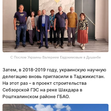
С Послом Украины Валерием Евдокимовым в Душанбе
Затем, в 2018-2019 году, украинскую научную
делегацию вновь пригласили в Таджикистан.
На этот раз – в проект строительства
Себзорской ГЭС на реке Шахдара в
Рошткалинском районе ГБАО.