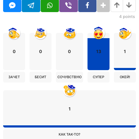
4
points
0
0
0
13
1
ЗАЧЕТ
БЕСИТ
СОЧУВСТВУЮ
СУПЕР
ОКЕЙ!
1
КАК ТАК-ТО?