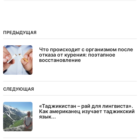
ПРЕДЫДУЩАЯ
Что происходит с организмом после
отказа от курения: поэтапное
восстановление
СЛЕДУЮЩАЯ
«Таджикистан – рай для лингвиста».
Как американец изучает таджикский
язык...