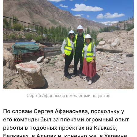
Сергей Афанасьев в коллегами, в центре
По словам Сергея Афанасьева, поскольку у
его команды был за плечами огромный опыт
работы в подобных проектах на Кавказе,
Балканах, в Альпах и, конечно же, в Украине,