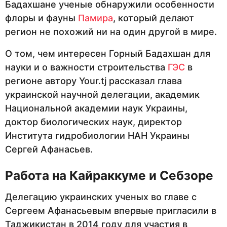
Бадахшане ученые обнаружили особенности
флоры и фауны
Памира
, который делают
регион не похожий ни на один другой в мире.
О том, чем интересен Горный Бадахшан для
науки и о важности строительства
ГЭС
в
регионе автору Your.tj рассказал глава
украинской научной делегации, академик
Национальной академии наук Украины,
доктор биологических наук, директор
Института гидробиологии НАН Украины
Сергей Афанасьев.
Работа на Кайраккуме и Себзоре
Делегацию украинских ученых во главе с
Сергеем Афанасьевым впервые пригласили в
Таджикистан в 2014 году для участия в