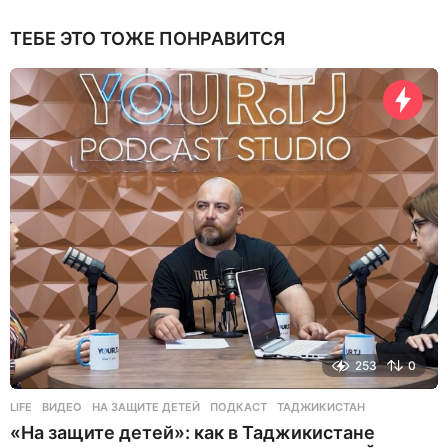
ТЕБЕ ЭТО ТОЖЕ ПОНРАВИТСЯ
253
0
LIFE
ВИДЕО
,
НА ЗАЩИТЕ ДЕТЕЙ
,
ПОДКАСТ
,
ТАДЖИКИСТАН
«На защите детей»: как в Таджикистане