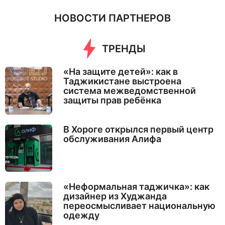
НОВОСТИ ПАРТНЕРОВ
ТРЕНДЫ
«На защите детей»: как в
Таджикистане выстроена
система межведомственной
защиты прав ребёнка
В Хороге открылся первый центр
обслуживания Алифа
«Неформальная таджичка»: как
дизайнер из Худжанда
переосмысливает национальную
одежду