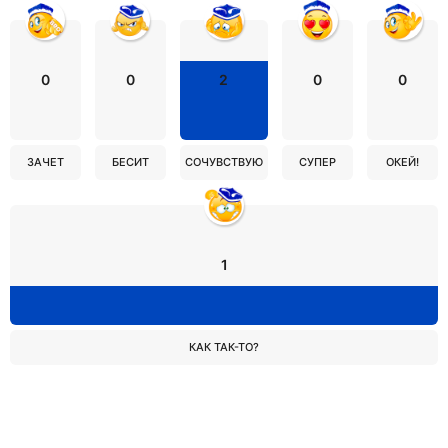
0
0
2
0
0
ЗАЧЕТ
БЕСИТ
СОЧУВСТВУЮ
СУПЕР
ОКЕЙ!
1
КАК ТАК-ТО?