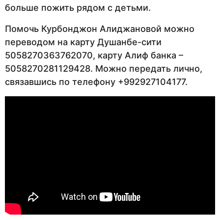
больше пожить рядом с детьми.
Помочь Курбонджон Алиджановой можно
переводом на карту Душанбе-сити
5058270363762070, карту Алиф банка –
5058270281129428. Можно передать лично,
связавшись по телефону +992927104177.