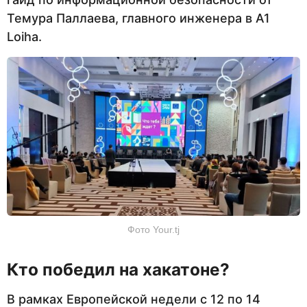
Темура Паллаева, главного инженера в A1
Loiha.
Фото Your.tj
Кто победил на хакатоне?
В рамках Европейской недели с 12 по 14