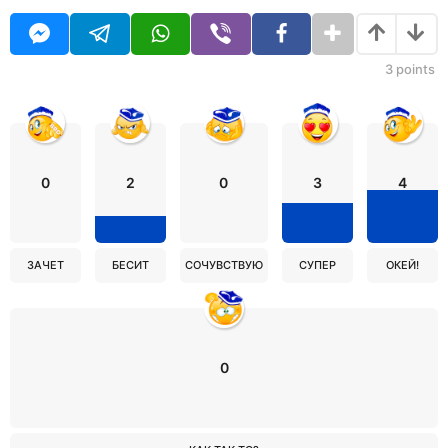
3
points
0
2
0
3
4
ЗАЧЕТ
БЕСИТ
СОЧУВСТВУЮ
СУПЕР
ОКЕЙ!
0