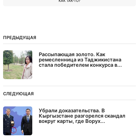
КАК ТАК-ТО?
ПРЕДЫДУЩАЯ
Рассыпающая золото. Как
ремесленница из Таджикистана
стала победителем конкурса в...
СЛЕДУЮЩАЯ
Убрали доказательства. В
Кыргызстане разгорелся скандал
вокруг карты, где Ворух...