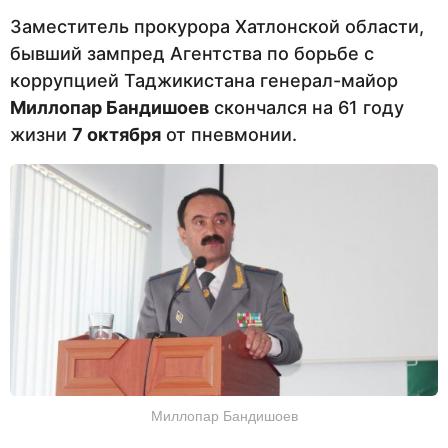
Заместитель прокурора Хатлонской области,
бывший зампред Агентства по борьбе с
коррупцией Таджикистана генерал-майор
Миллопар Бандишоев
скончался на 61 году
жизни
7 октября
от пневмонии.
Миллопар Бандишоев