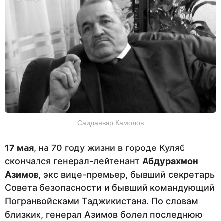
Саиданвар Камолов
17 мая
, на 70 году жизни в городе Куляб
скончался генерал-лейтенант
Абдурахмон
Азимов
, экс вице-премьер, бывший секретарь
Совета безопасности и бывший командующий
Погранвойсками Таджикистана. По словам
близких, генерал Азимов болел последнюю