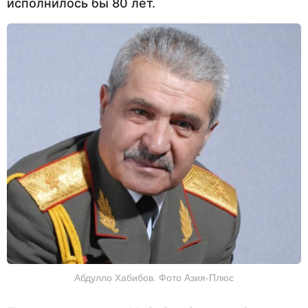
исполнилось бы 80 лет.
Абдулло Хабибов. Фото Азия-Плюс