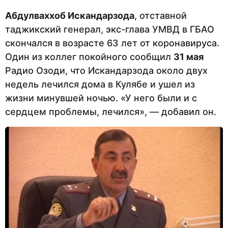
Абдулваххоб Искандарзода
, отставной
таджикский генерал, экс-глава УМВД в ГБАО
скончался в возрасте 63 лет от коронавируса.
Один из коллег покойного сообщил
31 мая
Радио Озоди, что Искандарзода около двух
недель лечился дома в Кулябе и ушел из
жизни минувшей ночью. «У него были и с
сердцем проблемы, лечился», — добавил он.