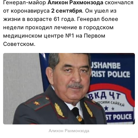
Генерал-майор
Алихон Рахмонзода
скончался
от коронавируса
2 сентября
. Он ушел из
жизни в возрасте 61 года. Генерал более
недели проходил лечение в городском
медицинском центре №1 на Первом
Советском.
Алихон Рахмонзода