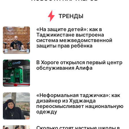
ТРЕНДЫ
«На защите детей»: как в
Таджикистане выстроена
система межведомственной
защиты прав ребёнка
В Хороге открылся первый центр
обслуживания Алифа
«Неформальная таджичка»: как
дизайнер из Худжанда
переосмысливает национальную
одежду
Сколько стоят частные школы в