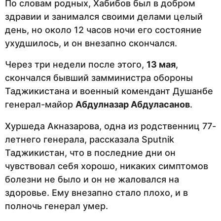
По словам родных, Хабибов был в добром
здравии и занимался своими делами целый
день, но около 12 часов ночи его состояние
ухудшилось, и он внезапно скончался.
Через три недели после этого,
13 мая
,
скончался бывший замминистра обороны
Таджикистана и военный комендант Душанбе
генерал-майор
Абдулназар Абдуласанов
.
Хуршеда Акназарова, одна из родственниц 77-
летнего генерала, рассказала Sputnik
Таджикистан, что в последние дни он
чувствовал себя хорошо, никаких симптомов
болезни не было и он не жаловался на
здоровье. Ему внезапно стало плохо, и в
полночь генерал умер.