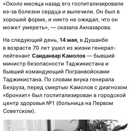
«Около месяца назад его госпитализировали
из-за болезни сердца и вылечили. Он был в
хорошей форме, и никто не ожидал, что он
может умереть», — сказала Акназарова.
На следующий день,
14 мая,
в Душанбе
в возрасте 70 лет ушел из жизни генерал-
лейтенант
Саиданвар Камолов
— бывший
министр безопасности Таджикистана и
бывший командующий Погранвойсками
Таджикистана. По словам внука генерала
Бехруза, перед смертью Камолов с диагнозом
«бронхит» был госпитализирован в городской
центр здоровья №1 (больница на Первом
Советском).