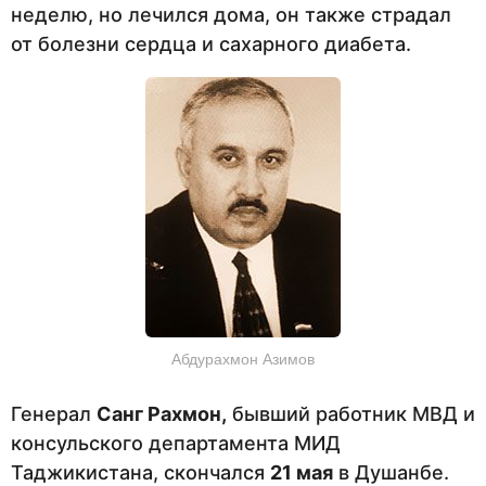
неделю, но лечился дома, он также страдал
от болезни сердца и сахарного диабета.
Абдурахмон Азимов
Генерал
Санг Рахмон,
бывший работник МВД и
консульского департамента МИД
Таджикистана, скончался
21 мая
в Душанбе.