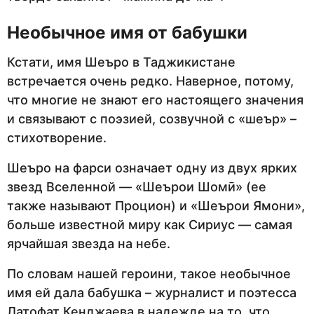
Необычное имя от бабушки
Кстати, имя Шеъро в Таджикистане
встречается очень редко. Наверное, потому,
что многие не знают его настоящего значения
и связывают с поэзией, созвучной с «шеър» –
стихотворение.
Шеъро на фарси означает одну из двух ярких
звезд Вселенной — «Шеърои Шомӣ» (ее
также называют Процион) и «Шеърои Ямони»,
больше известной миру как Сириус — самая
ярчайшая звезда на небе.
По словам нашей героини, такое необычное
имя ей дала бабушка – журналист и поэтесса
Латофат Кенджаева в надежде на то, что