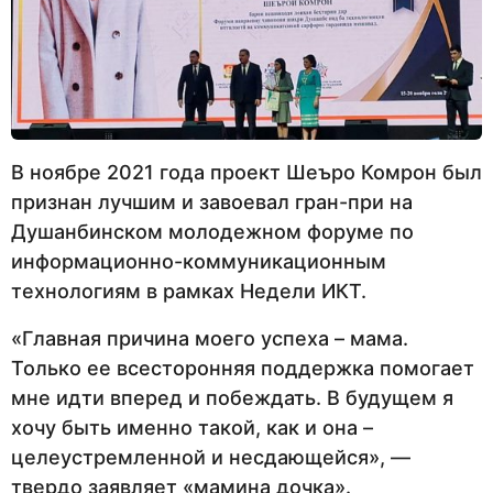
В ноябре 2021 года проект Шеъро Комрон был
признан лучшим и завоевал гран-при на
Душанбинском молодежном форуме по
информационно-коммуникационным
технологиям в рамках Недели ИКТ.
«Главная причина моего успеха – мама.
Только ее всесторонняя поддержка помогает
мне идти вперед и побеждать. В будущем я
хочу быть именно такой, как и она –
целеустремленной и несдающейся», —
твердо заявляет «мамина дочка».