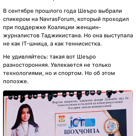
В сентябре прошлого года Шеъро выбрали
спикером на NavrasForum, который проходил
при поддержке Коалиции женщин-
журналистов Таджикистана. Но она выступала
не как IT-шница, а как теннисистка.
Не удивляйтесь: такая вот Шеъро
разносторонняя. Увлекается не только
технологиями, но и спортом. Но об этом
попозже.