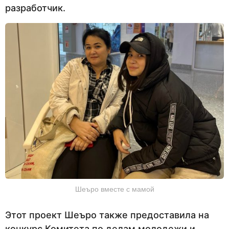
разработчик.
Шеъро вместе с мамой
Этот проект Шеъро также предоставила на
конкурс Комитета по делам молодежи и