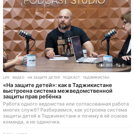
203
0
LIFE
ВИДЕО
,
НА ЗАЩИТЕ ДЕТЕЙ
,
ПОДКАСТ
,
ТАДЖИКИСТАН
«На защите детей»: как в Таджикистане
выстроена система межведомственной
защиты прав ребёнка
Работа одного ведомства или согласованная работа
многих служб? Разбираемся, как устроена система
защиты детей в Таджикистане и почему в её основе
команда, а не одиночка.