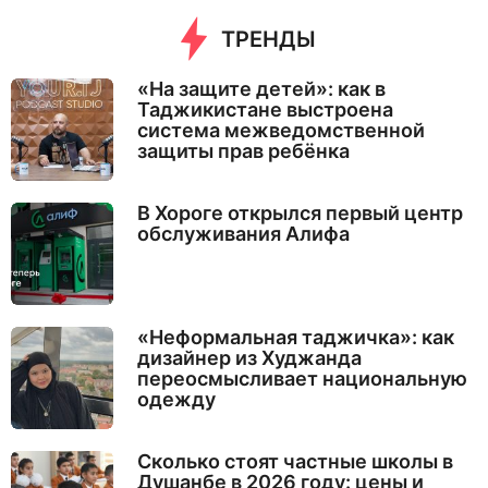
ТРЕНДЫ
«На защите детей»: как в
Таджикистане выстроена
система межведомственной
защиты прав ребёнка
В Хороге открылся первый центр
обслуживания Алифа
«Неформальная таджичка»: как
дизайнер из Худжанда
переосмысливает национальную
одежду
Сколько стоят частные школы в
Душанбе в 2026 году: цены и