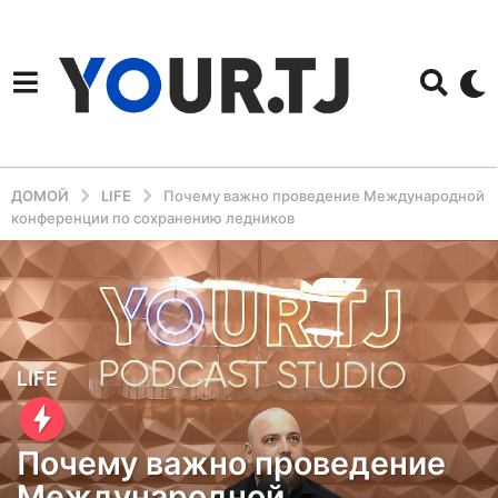
ДОМОЙ
LIFE
Почему важно проведение Международной
конференции по сохранению ледников
1
LIFE
г
о
Почему важно проведение
д
Международной