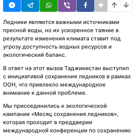
U
н
R
а
з
а
Ледники являются важными источниками
д
пресной воды, но их ускоренное таяние в
результате изменения климата ставит под
угрозу доступность водных ресурсов и
экологический баланс.
В ответ на этот вызов Таджикистан выступил
с инициативой сохранения ледников в рамках
ООН, что привлекло международное
внимание к данной проблеме.
Мы присоединились к экологической
кампании «Месяц сохранения ледников»,
которая проходит в преддверии
международной конференции по сохранению