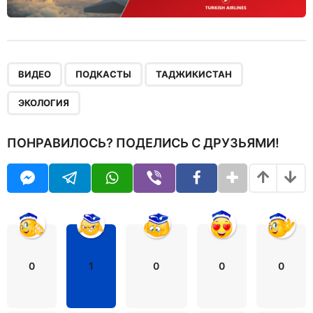
,
,
,
ВИДЕО
ПОДКАСТЫ
ТАДЖИКИСТАН
ЭКОЛОГИЯ
ПОНРАВИЛОСЬ? ПОДЕЛИСЬ С ДРУЗЬЯМИ!
0
1
0
0
0