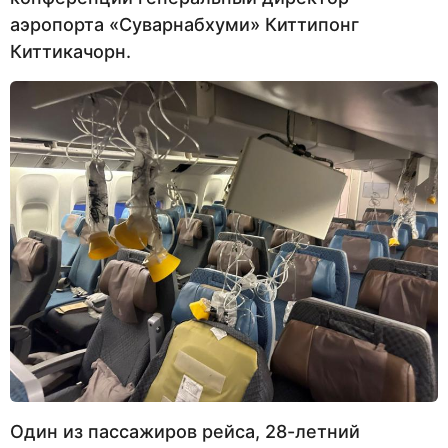
аэропорта «Суварнабхуми» Киттипонг
Киттикачорн.
Один из пассажиров рейса, 28-летний