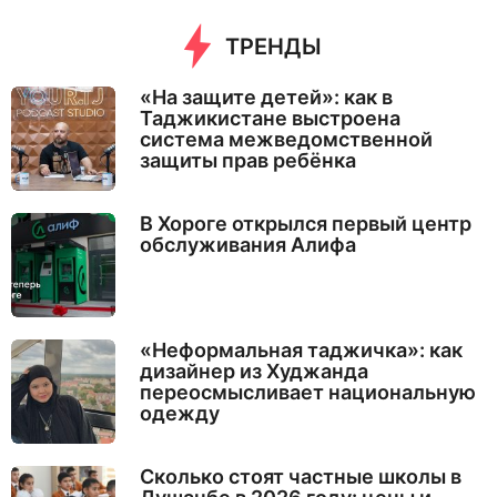
ТРЕНДЫ
«На защите детей»: как в
Таджикистане выстроена
система межведомственной
защиты прав ребёнка
В Хороге открылся первый центр
обслуживания Алифа
«Неформальная таджичка»: как
дизайнер из Худжанда
переосмысливает национальную
одежду
Сколько стоят частные школы в