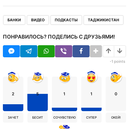
,
,
,
БАНКИ
ВИДЕО
ПОДКАСТЫ
ТАДЖИКИСТАН
ПОНРАВИЛОСЬ? ПОДЕЛИСЬ С ДРУЗЬЯМИ!
-1
points
2
5
1
1
0
ЗАЧЕТ
БЕСИТ
СОЧУВСТВУЮ
СУПЕР
ОКЕЙ!