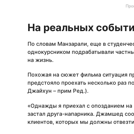
Про
На реальных событ
По словам Манзарали, еще в студенче
однокурсником подрабатывали частны
на жизнь.
Похожая на сюжет фильма ситуация п
предстояло проехать несколько раз 
Джайхун – прим Ред.).
«Однажды я приехал с опозданием на 
застал друга-напарника. Джамшед соо
клиентов, которых мы должны отвезти