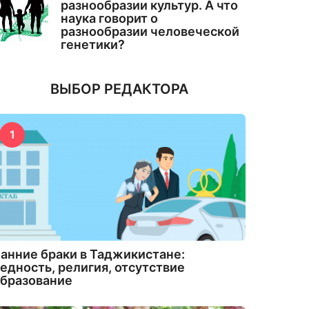
разнообразии культур. А что
наука говорит о
разнообразии человеческой
генетики?
ВЫБОР РЕДАКТОРА
1
анние браки в Таджикистане:
едность, религия, отсутствие
бразование