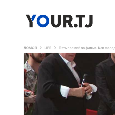
ДОМОЙ
LIFE
Пять премий за фильм. Как моло