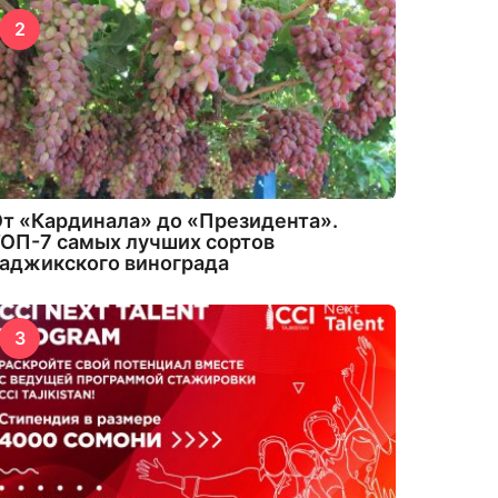
2
т «Кардинала» до «Президента».
ОП-7 самых лучших сортов
аджикского винограда
3