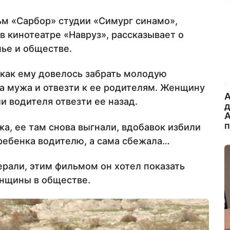
м «Сарбор» студии «Симург синамо»,
в кинотеатре «Навруз», рассказывает о
ье и обществе.
 как ему довелось забрать молодую
а мужа и отвезти к ее родителям. Женщину
A
и водителя отвезти ее назад.
А
жа, ее там снова выгнали, вдобавок избили
 ребенка водителю, а сама сбежала…
рали, этим фильмом он хотел показать
нщины в обществе.