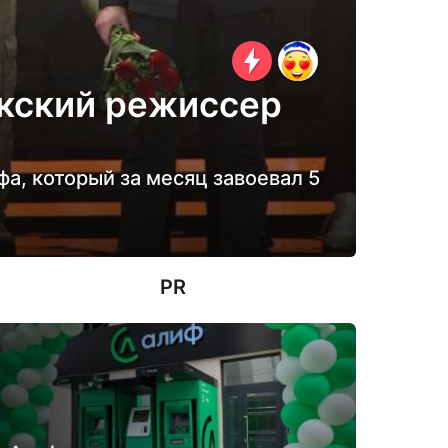
икский режиссер
а, который за месяц завоевал 5
PR