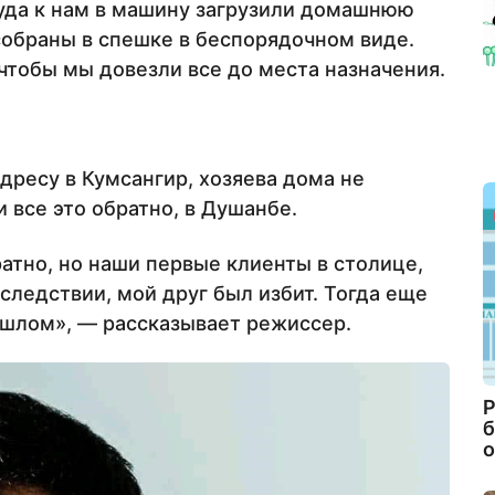
туда к нам в машину загрузили домашнюю
собраны в спешке в беспорядочном виде.
чтобы мы довезли все до места назначения.
дресу в Кумсангир, хозяева дома не
и все это обратно, в Душанбе.
тно, но наши первые клиенты в столице,
оследствии, мой друг был избит. Тогда еще
рошлом», — рассказывает режиссер.
Р
б
о