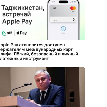
pple Pay становится доступен
держателям международных карт
лифа: Лёгкий, безопасный и личный
платёжный инструмент