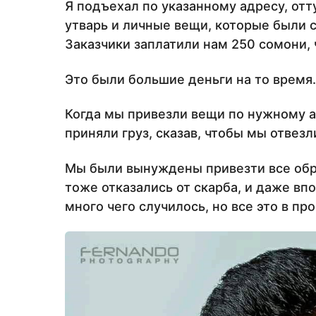
Я подъехал по указанному адресу, от
утварь и личные вещи, которые были 
Заказчики заплатили нам 250 сомони, 
Это были большие деньги на то время.
Когда мы привезли вещи по нужному а
приняли груз, сказав, чтобы мы отвезл
Мы были вынуждены привезти все обра
тоже отказались от скарба, и даже вп
много чего случилось, но все это в п