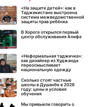
«На защите детей»: как в
Таджикистане выстроена
система межведомственной
защиты прав ребёнка
В Хороге открылся первый
центр обслуживания Алифа
«Неформальная таджичка»:
как дизайнер из Худжанда
переосмысливает
национальную одежду
Сколько стоят частные
школы в Душанбе в 2026
году: цены и условия
обучения
Мы привыкли говорить о