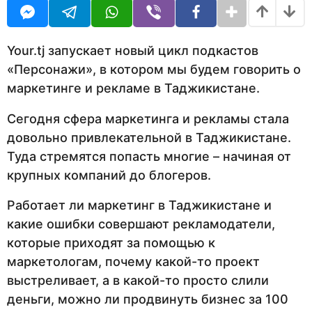
U
н
R
а
з
а
Your.tj запускает новый цикл подкастов
д
«Персонажи», в котором мы будем говорить о
маркетинге и рекламе в Таджикистане.
Сегодня сфера маркетинга и рекламы стала
довольно привлекательной в Таджикистане.
Туда стремятся попасть многие – начиная от
крупных компаний до блогеров.
Работает ли маркетинг в Таджикистане и
какие ошибки совершают рекламодатели,
которые приходят за помощью к
маркетологам, почему какой-то проект
выстреливает, а в какой-то просто слили
деньги, можно ли продвинуть бизнес за 100