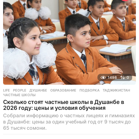
1498
0
LIFE
,
PEOPLE
ДУШАНБЕ
,
ОБРАЗОВАНИЕ
,
ПОДБОРКА
,
ТАДЖИКИСТАН
,
ЧАСТНЫЕ ШКОЛЫ
Сколько стоят частные школы в Душанбе в
2026 году: цены и условия обучения
Собрали информацию о частных лицеях и гимназиях
в Душанбе: цены за один учебный год от 9 тысяч до
65 тысяч сомони.