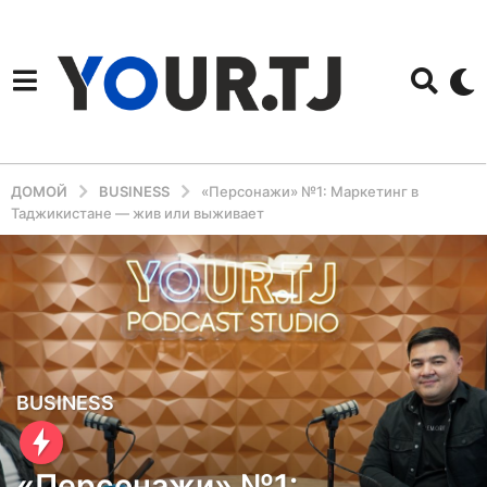
ДОМОЙ
BUSINESS
«Персонажи» №1: Маркетинг в
Таджикистане — жив или выживает
1
BUSINESS
г
о
«Персонажи» №1: