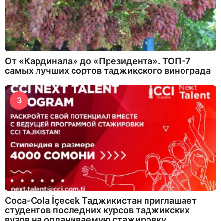
От «Кардинала» до «Президента». ТОП-7
самых лучших сортов таджикского винограда
3
Coca-Cola İçecek Таджикистан приглашает
студентов последних курсов таджикских
вузов на оплачиваемую стажировку