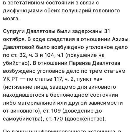
в вегетативном состоянии в связи с
дисфункциями обеих полушарий головного
мозга.
Супруги Давлятовы были задержаны 31
октября. В ходе следствия в отношении Азизы
Давлятовой было возбуждено уголовное дело
по ст. 32, ч. 3 и 104, ч.1 (покушение на
убийство). В отношении Парвиза Давлятова
возбуждено уголовное дело по трем статьям
УК РТ — по статье 117, ч. 2, пункт «в»
(истязание лица, заведомо для виновного
находившегося в беспомощном состоянии
либо материальной или другой зависимости
от виновного), ст. 109 (доведение до
самоубийства), ст. 170 (двоеженство).
По данным информированного источника, в