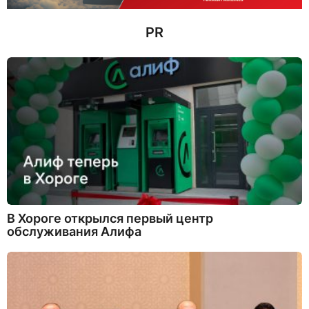
д
PR
В Хороге открылся первый центр
обслуживания Алифа