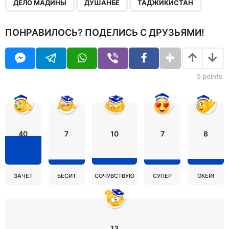
,
,
ДЕЛО МАДИНЫ
ДУШАНБЕ
ТАДЖИКИСТАН
ПОНРАВИЛОСЬ? ПОДЕЛИСЬ С ДРУЗЬЯМИ!
5
points
40
7
10
7
8
ЗАЧЕТ
БЕСИТ
СОЧУВСТВУЮ
СУПЕР
ОКЕЙ!
13