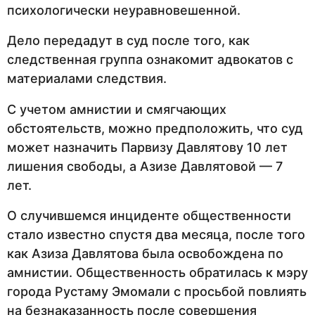
психологически неуравновешенной.
Дело передадут в суд после того, как
следственная группа ознакомит адвокатов с
материалами следствия.
С учетом амнистии и смягчающих
обстоятельств, можно предположить, что суд
может назначить Парвизу Давлятову 10 лет
лишения свободы, а Азизе Давлятовой — 7
лет.
О случившемся инциденте общественности
стало известно спустя два месяца, после того
как Азиза Давлятова была освобождена по
амнистии. Общественность обратилась к мэру
города Рустаму Эмомали с просьбой повлиять
на безнаказанность после совершения