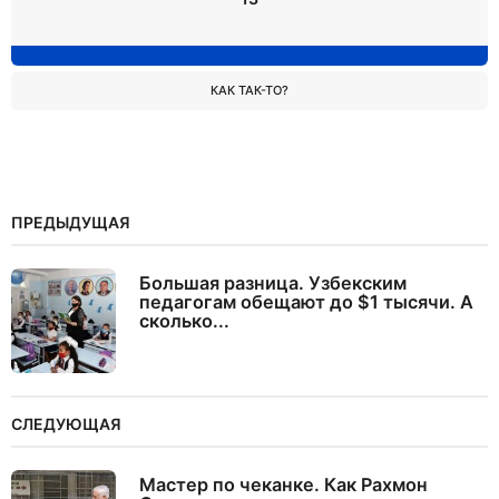
КАК ТАК-ТО?
ПРЕДЫДУЩАЯ
Большая разница. Узбекским
педагогам обещают до $1 тысячи. А
сколько...
СЛЕДУЮЩАЯ
Мастер по чеканке. Как Рахмон