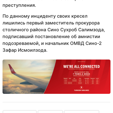
преступления.
По данному инциденту своих кресел
лишились первый заместитель прокурора
столичного района Сино Сухроб Салимзода,
подписавший постановление об амнистии
подозреваемой
,
и начальник ОМВД Сино-2
Зафар Исмоилзода.