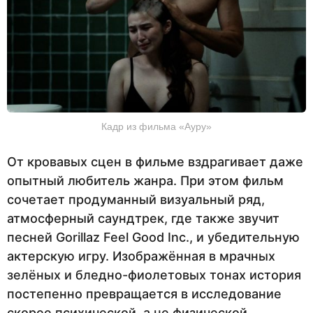
Кадр из фильма «Ауру»
От кровавых сцен в фильме вздрагивает даже
опытный любитель жанра. При этом фильм
сочетает продуманный визуальный ряд,
атмосферный саундтрек, где также звучит
песней Gorillaz Feel Good Inc., и убедительную
актерскую игру. Изображённая в мрачных
зелёных и бледно-фиолетовых тонах история
постепенно превращается в исследование
скорее психической, а не физической