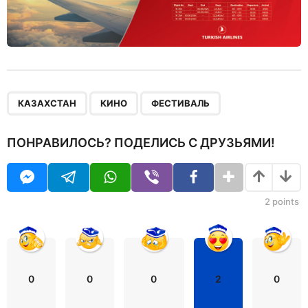
,
,
КАЗАХСТАН
КИНО
ФЕСТИВАЛЬ
ПОНРАВИЛОСЬ? ПОДЕЛИСЬ С ДРУЗЬЯМИ!
2
points
0
0
0
2
0