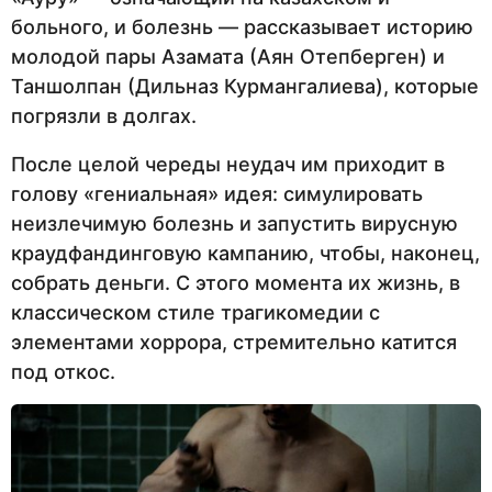
больного, и болезнь — рассказывает историю
молодой пары Азамата (Аян Отепберген) и
Таншолпан (Дильназ Курмангалиева), которые
погрязли в долгах.
После целой череды неудач им приходит в
голову «гениальная» идея: симулировать
неизлечимую болезнь и запустить вирусную
краудфандинговую кампанию, чтобы, наконец,
собрать деньги. С этого момента их жизнь, в
классическом стиле трагикомедии с
элементами хоррора, стремительно катится
под откос.