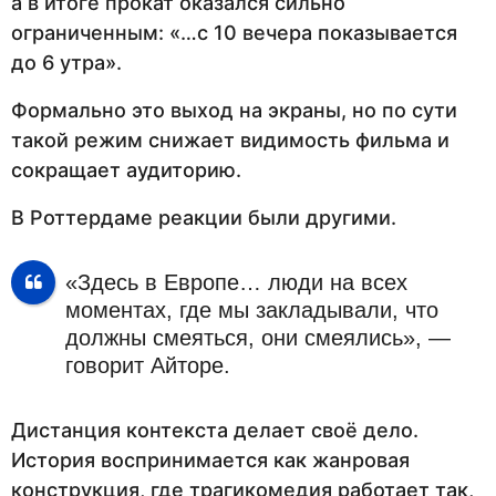
а в итоге прокат оказался сильно
ограниченным: «…с 10 вечера показывается
до 6 утра».
Формально это выход на экраны, но по сути
такой режим снижает видимость фильма и
сокращает аудиторию.
В Роттердаме реакции были другими.
«Здесь в Европе… люди на всех
моментах, где мы закладывали, что
должны смеяться, они смеялись», —
говорит Айторе.
Дистанция контекста делает своё дело.
История воспринимается как жанровая
конструкция, где трагикомедия работает так,