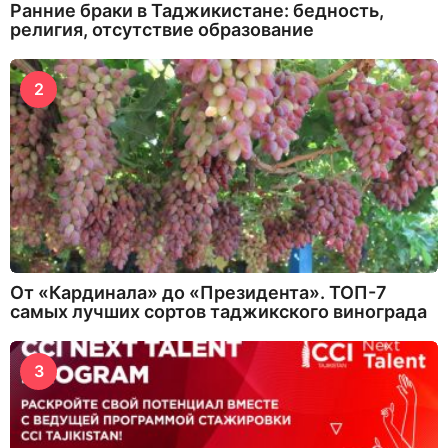
Ранние браки в Таджикистане: бедность,
религия, отсутствие образование
2
От «Кардинала» до «Президента». ТОП-7
самых лучших сортов таджикского винограда
3