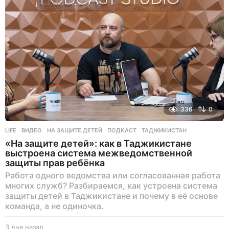
а
д
336
0
LIFE
ВИДЕО
,
НА ЗАЩИТЕ ДЕТЕЙ
,
ПОДКАСТ
,
ТАДЖИКИСТАН
«На защите детей»: как в Таджикистане
выстроена система межведомственной
защиты прав ребёнка
Работа одного ведомства или согласованная работа
многих служб? Разбираемся, как устроена система
защиты детей в Таджикистане и почему в её основе
команда, а не одиночка.
3 дня назад
3