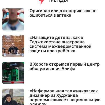
Оригинал или дженерик: как не
ошибиться в аптеке
«На защите детей»: как в
Таджикистане выстроена
система межведомственной
защиты прав ребёнка
В Хороге открылся первый центр
обслуживания Алифа
«Неформальная таджичка»: как
дизайнер из Худжанда
переосмысливает национальную
одежду