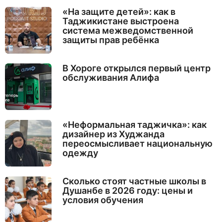
«На защите детей»: как в
Таджикистане выстроена
система межведомственной
защиты прав ребёнка
В Хороге открылся первый центр
обслуживания Алифа
«Неформальная таджичка»: как
дизайнер из Худжанда
переосмысливает национальную
одежду
Сколько стоят частные школы в
Душанбе в 2026 году: цены и
условия обучения