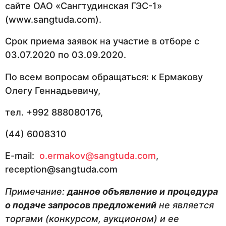
сайте ОАО «Сангтудинская ГЭС-1»
(www.sangtuda.com).
Срок приема заявок на участие в отборе с
03.07.2020 по 03.09.2020.
По всем вопросам обращаться: к Ермакову
Олегу Геннадьевичу,
тел. +992 888080176,
(44) 6008310
E-mail:
o.ermakov@sangtuda.com
,
reception@sangtuda.com
Примечание:
данное объявление и
процедура
о подаче запросов предложений
не является
торгами (конкурсом, аукционом) и ее