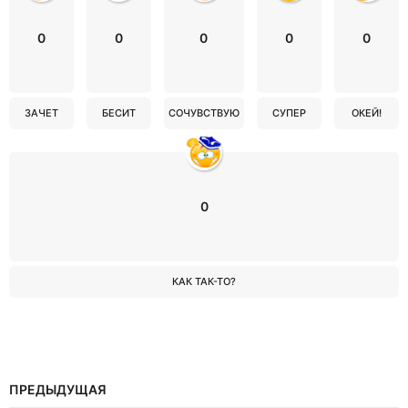
0
0
0
0
0
ЗАЧЕТ
БЕСИТ
СОЧУВСТВУЮ
СУПЕР
ОКЕЙ!
0
КАК ТАК-ТО?
ПРЕДЫДУЩАЯ