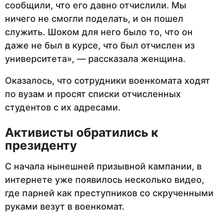
сообщили, что его давно отчислили. Мы
ничего не смогли поделать, и он пошел
служить. Шоком для него было то, что он
даже не был в курсе, что был отчислен из
университета», — рассказала женщина.
Оказалось, что сотрудники военкомата ходят
по вузам и просят списки отчисленных
студентов с их адресами.
Активисты обратились к
президенту
С начала нынешней призывной кампании, в
интернете уже появилось несколько видео,
где парней как преступников со скрученными
руками везут в военкомат.