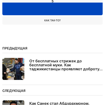
5
КАК ТАК-ТО?
ПРЕДЫДУЩАЯ
От бесплатных стрижек до
бесплатной муки. Как
таджикистанцы проявляют доброту...
СЛЕДУЮЩАЯ
Как Санек стал Абдурахмоном.