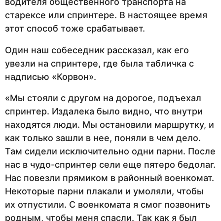
водителя общественного транспорта на
старексе или спринтере. В настоящее время
этот способ тоже срабатывает.
Один наш собеседник рассказал, как его
увезли на спринтере, где была табличка с
надписью «Корвон».
«Мы стояли с другом на дорогое, подъехал
спринтер. Издалека было видно, что внутри
находятся люди. Мы остановили маршрутку, и
как только зашли в нее, поняли в чем дело.
Там сидели исключительно одни парни. После
нас в чудо-спринтер сели еще пятеро бедолаг.
Нас повезли прямиком в районный военкомат.
Некоторые парни плакали и умоляли, чтобы
их отпустили. С военкомата я смог позвонить
родным, чтобы меня спасли. Так как я был