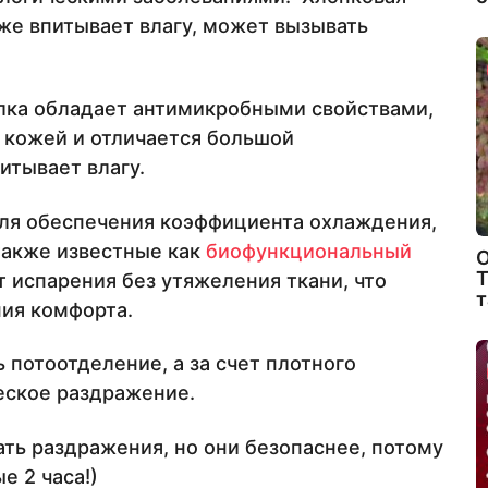
же впитывает влагу, может вызывать
елка обладает антимикробными свойствами,
 кожей и отличается большой
итывает влагу.
для обеспечения коэффициента охлаждения,
также известные как
биофункциональный
О
Т
 испарения без утяжеления ткани, что
т
ия комфорта.
 потоотделение, а за счет плотного
еское раздражение.
ть раздражения, но они безопаснее, потому
е 2 часа!)