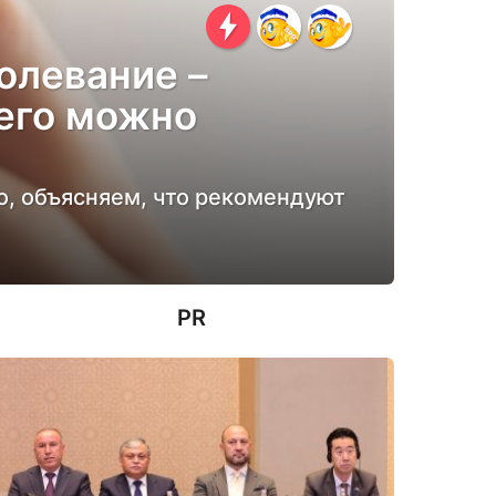
олевание –
 его можно
о, объясняем, что рекомендуют
PR