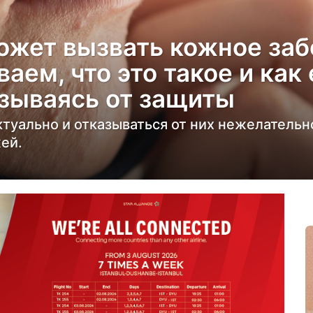
жет вызвать кожное заб
аем, что это такое и как
азываясь от защиты
уально и отказываться от них нежелательн
ей.