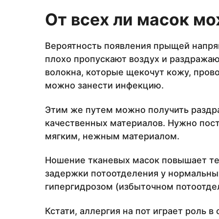
От всех ли масок м
Вероятность появления прыщей напрям
плохо пропускают воздух и раздражаю
волокна, которые щекочут кожу, прово
можно занести инфекцию.
Этим же путем можно получить раздра
качественных материалов. Нужно пост
мягким, нежным материалом.
Ношение тканевых масок повышает те
задержки потоотделения у нормальны
гипергидрозом (избыточном потоотде
Кстати, аллергия на пот играет роль в