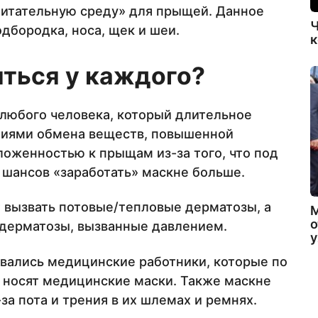
питательную среду» для прыщей. Данное
Ч
дбородка, носа, щек и шеи.
к
ться у каждого?
любого человека, который длительное
ениями обмена веществ, повышенной
оженностью к прыщам из-за того, что под
 шансов «заработать» маскне больше.
вызвать потовые/тепловые дерматозы, а
о
дерматозы, вызванные давлением.
вались медицинские работники, которые по
 носят медицинские маски. Также маскне
за пота и трения в их шлемах и ремнях.