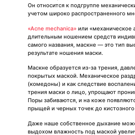
Он относится к подгруппе механическ
учетом широко распространенного мн
«Acne mechanica»
или «механическое 
длительным ношением средств индиви
самого названия, маскне — это тип в
результате ношения маски.
Маскне образуется из-за трения, давл
покрытых маской. Механическое разд
(комедоны) и как следствие воспален
трения маски о лицо, упрощают прони
Поры забиваются, и на коже появляют
прыщей и черных точек до кистозного
Даже наше собственное дыхание може
выдохом влажность под маской увелич