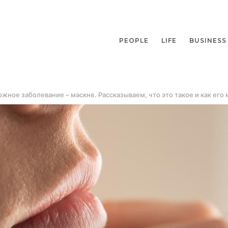
PEOPLE
LIFE
BUSINESS
ное заболевание – маскне. Рассказываем, что это такое и как его