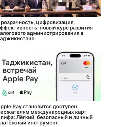
розрачность, цифровизация,
ффективность: новый курс развития
алогового администрирования в
Таджикистане
pple Pay становится доступен
держателям международных карт
лифа: Лёгкий, безопасный и личный
платёжный инструмент