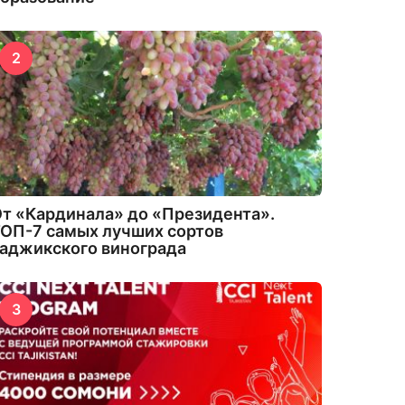
2
т «Кардинала» до «Президента».
ОП-7 самых лучших сортов
аджикского винограда
3