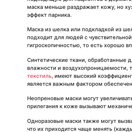
маска меньше раздражает кожу, но ху
эффект парника.
Маска из шелка или подкладкой из ш
подходит для людей с чувствительной
гигроскопичностью, то есть хорошо вп
Синтетические ткани, обработанные 
влажности и воздухопроницаемости, 
текстиль
, имеют высокий коэффициент
является важным фактором обеспечен
Неопреновые маски могут увеличивать
прилегания к коже вызывают механич
Одноразовые маски также могут вызва
что их приходится чаще менять (кажды