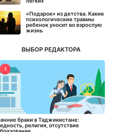
лёгких
«Подарок» из детства. Какие
психологические травмы
ребенок уносит во взрослую
жизнь
ВЫБОР РЕДАКТОРА
1
анние браки в Таджикистане:
едность, религия, отсутствие
бразование