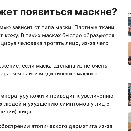
ожет появиться маскне?
ую зависит от типа маски. Плотные ткани
т кожу. В таких масках быстро образуются
цируя человека трогать лицо, из-за чего
жение, если маска сделана из не очень
араться найти медицинские маски с
мпературу кожи и приводит к увеличению
х людей и ухудшению симптомов у лиц с
лении) лица.
 обострении атопического дерматита из-за