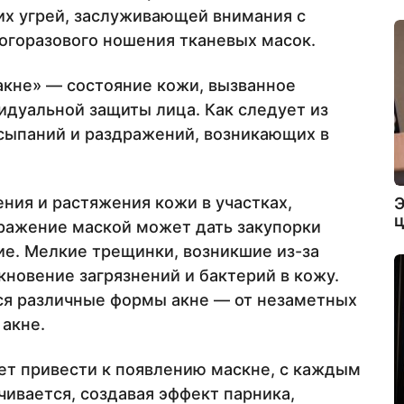
их угрей, заслуживающей внимания с
огоразового ношения тканевых масок.
акне» — состояние кожи, вызванное
дуальной защиты лица. Как следует из
ысыпаний и раздражений, возникающих в
ения и растяжения кожи в участках,
Э
ц
ражение маской может дать закупорки
ие. Мелкие трещинки, возникшие из-за
кновение загрязнений и бактерий в кожу.
ся различные формы акне — от незаметных
 акне.
т привести к появлению маскне, с каждым
ивается, создавая эффект парника,