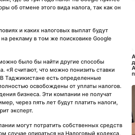
ры об отмене этого вида налога, так как он
ловиях и каких налоговых выплат будут
 на рекламу в том же поисковике Google
A
 можно было бы найти другие способы
А
. «Я считают, что можно понизить ставки
. В Таджикистане есть определенные
полностью освобождены от уплаты налогов.
едения бизнеса. Эти компании не получат
мер, через пять лет будут платить налоги,
рит эксперт.
пании могут потратить собственных средств
ом случае опираться на Налоговый кодекса,