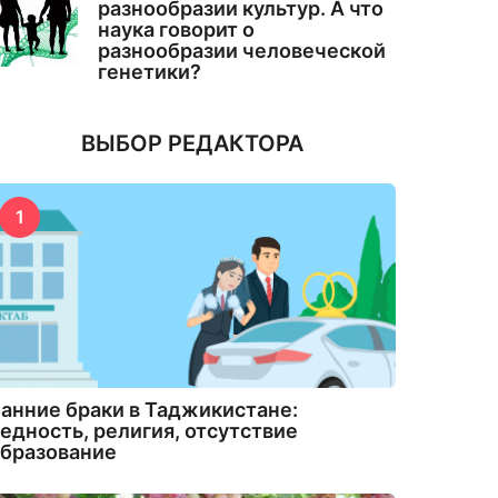
разнообразии культур. А что
наука говорит о
разнообразии человеческой
генетики?
ВЫБОР РЕДАКТОРА
1
анние браки в Таджикистане:
едность, религия, отсутствие
бразование