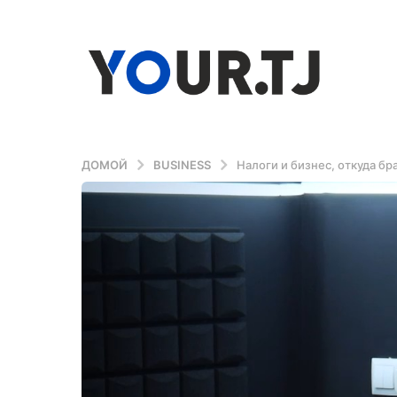
ДОМОЙ
BUSINESS
Налоги и бизнес, откуда бр