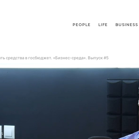
PEOPLE
LIFE
BUSINESS
ать средства в госбюджет. «Бизнес-среда». Выпуск #5