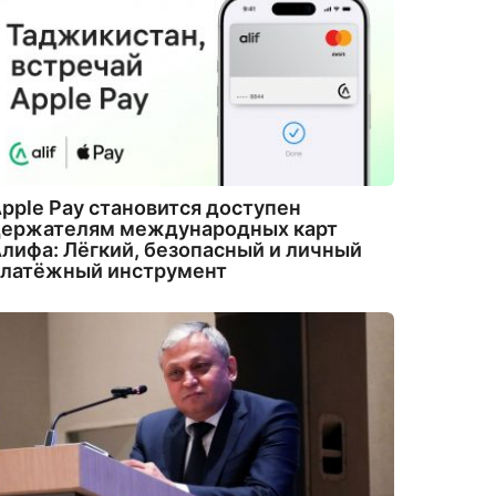
pple Pay становится доступен
держателям международных карт
лифа: Лёгкий, безопасный и личный
платёжный инструмент