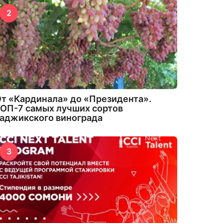
2
т «Кардинала» до «Президента».
ОП-7 самых лучших сортов
аджикского винограда
3