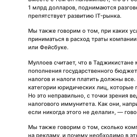
1 млрд долларов, поднимаются разгово
препятствует развитию IT-рынка.
Мы также говорим о том, при каких ус
приниматься в расход траты компании
или Фейсбуке.
Муллоев считает, что в Таджикистане
пополнения государственного бюджета
налогов и налоги платить должны все
категории юридических лиц, которые 
Но это неправильно, с точки зрения в
налогового иммунитета. Как они, напри
если никогда этого не делали», — гово
Мы также говорим о том, сколько ком
на рекламу, и почему необходимо в эт