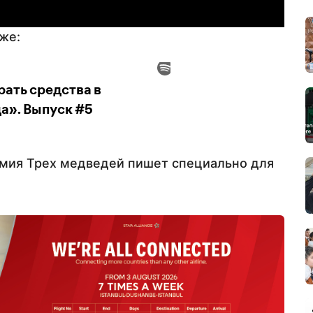
же:
емия Трех медведей пишет специально для