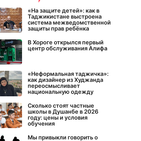
«На защите детей»: как в
Таджикистане выстроена
система межведомственной
защиты прав ребёнка
В Хороге открылся первый
центр обслуживания Алифа
«Неформальная таджичка»:
как дизайнер из Худжанда
переосмысливает
национальную одежду
Сколько стоят частные
школы в Душанбе в 2026
году: цены и условия
обучения
Мы привыкли говорить о