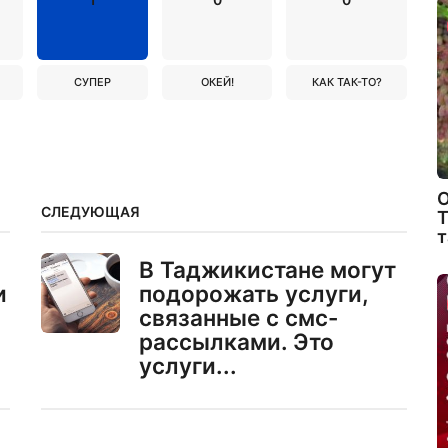
СУПЕР
ОКЕЙ!
КАК ТАК-ТО?
О
СЛЕДУЮЩАЯ
Т
т
В Таджикистане могут
и
подорожать услуги,
связанные с смс-
рассылками. Это
услуги...