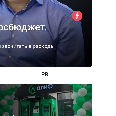
госбюджет.
и засчитать в расходы
PR