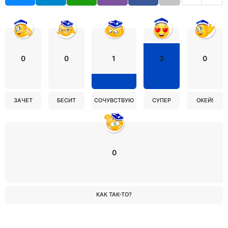
0
0
1
3
0
ЗАЧЕТ
БЕСИТ
СОЧУВСТВУЮ
СУПЕР
ОКЕЙ!
0
КАК ТАК-ТО?