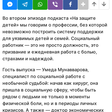
U
н
R
а
з
а
Во втором эпизоде подкаста «На защите
д
детей» мы говорим о профессии, без которой
невозможно построить систему поддержки
для уязвимых детей и семей. Социальный
работник — это не просто должность, это
призвание и ежедневная работа с болью,
страхами и надеждой.
Гость выпуска — Умеда Мунавварова,
специалист по социальной работе с
необычной судьбой: начав как хирург, она
пришла в социальную сферу, чтобы быть
рядом с людьми не только в моменты
физической боли, но и в периоды личных
кризисов. А также — доктор экономических