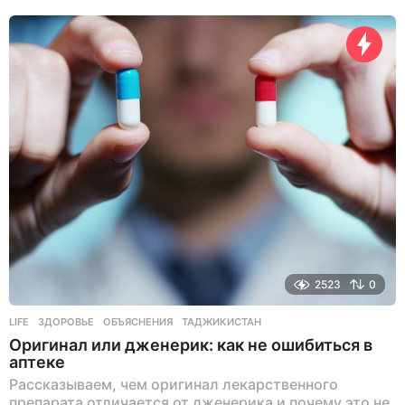
2523
0
LIFE
ЗДОРОВЬЕ
,
ОБЪЯСНЕНИЯ
,
ТАДЖИКИСТАН
Оригинал или дженерик: как не ошибиться в
аптеке
Рассказываем, чем оригинал лекарственного
препарата отличается от дженерика и почему это не