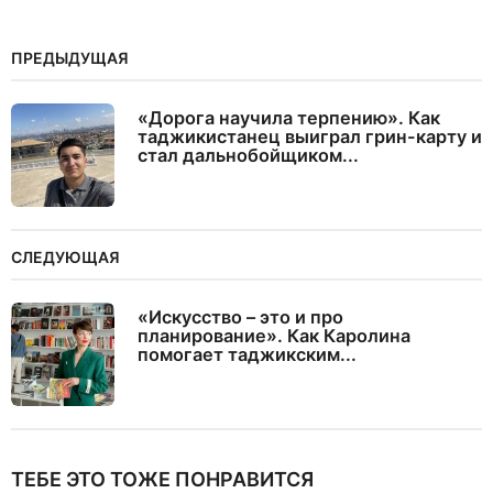
ПРЕДЫДУЩАЯ
«Дорога научила терпению». Как
таджикистанец выиграл грин-карту и
стал дальнобойщиком...
СЛЕДУЮЩАЯ
«Искусство – это и про
планирование». Как Каролина
помогает таджикским...
ТЕБЕ ЭТО ТОЖЕ ПОНРАВИТСЯ