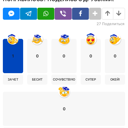
27
Поделиться
1
0
0
0
0
ЗАЧЕТ
БЕСИТ
СОЧУВСТВУЮ
СУПЕР
ОКЕЙ!
0