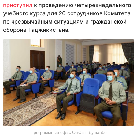
приступил
к проведению четырехнедельного
учебного курса для 20 сотрудников Комитета
по чрезвычайным ситуациям и гражданской
обороне Таджикистана.
Программный офис ОБСЕ в Душанбе