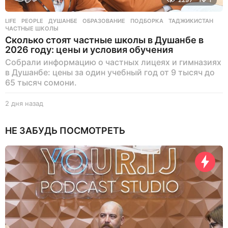
LIFE
,
PEOPLE
ДУШАНБЕ
,
ОБРАЗОВАНИЕ
,
ПОДБОРКА
,
ТАДЖИКИСТАН
,
ЧАСТНЫЕ ШКОЛЫ
Сколько стоят частные школы в Душанбе в
2026 году: цены и условия обучения
Собрали информацию о частных лицеях и гимназиях
в Душанбе: цены за один учебный год от 9 тысяч до
65 тысяч сомони.
2 дня назад
2
д
н
НЕ ЗАБУДЬ ПОСМОТРЕТЬ
я
н
а
з
а
д