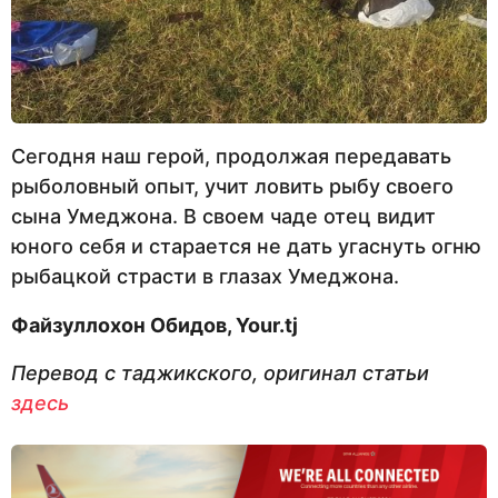
Сегодня наш герой, продолжая передавать
рыболовный опыт, учит ловить рыбу своего
сына Умеджона. В своем чаде отец видит
юного себя и старается не дать угаснуть огню
рыбацкой страсти в глазах Умеджона.
Файзуллохон Обидов,
Your.tj
Перевод с таджикского, оригинал статьи
здесь