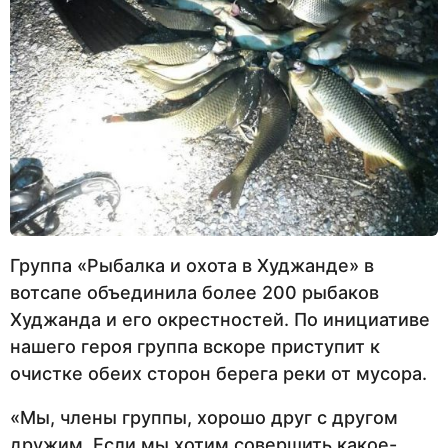
Группа «Рыбалка и охота в Худжанде» в
вотсапе объединила более 200 рыбаков
Худжанда и его окрестностей. По инициативе
нашего героя группа вскоре приступит к
очистке обеих сторон берега реки от мусора.
«Мы, члены группы, хорошо друг с другом
дружим. Если мы хотим совершить какое-