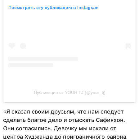
Посмотреть эту публикацию в Instagram
Публикация от YOUR TJ (@your_tj)
«Я сказал своим друзьям, что нам следует
сделать благое дело и отыскать Сафияхон.
Они согласились. Девочку мы искали от
центра Худжанда до приграничного района