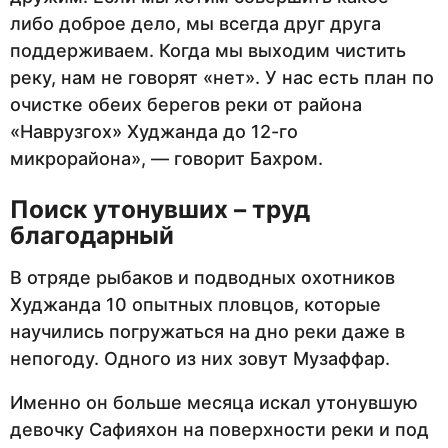
либо доброе дело, мы всегда друг друга
поддерживаем. Когда мы выходим чистить
реку, нам не говорят «нет». У нас есть план по
очистке обеих берегов реки от района
«Наврузгох» Худжанда до 12-го
микрорайона», — говорит Бахром.
Поиск утонувших – труд
благодарный
В отряде рыбаков и подводных охотников
Худжанда 10 опытных пловцов, которые
научились погружаться на дно реки даже в
непогоду. Одного из них зовут Музаффар.
Именно он больше месяца искал утонувшую
девочку Сафияхон на поверхности реки и под