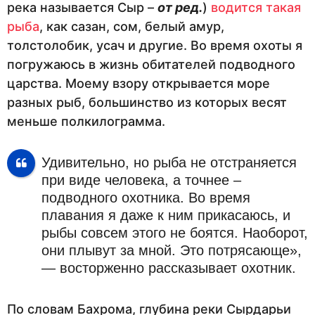
река называется Сыр –
от ред.
)
водится такая
рыба
, как сазан, сом, белый амур,
толстолобик, усач и другие. Во время охоты я
погружаюсь в жизнь обитателей подводного
царства. Моему взору открывается море
разных рыб, большинство из которых весят
меньше полкилограмма.
Удивительно, но рыба не отстраняется
при виде человека, а точнее –
подводного охотника. Во время
плавания я даже к ним прикасаюсь, и
рыбы совсем этого не боятся. Наоборот,
они плывут за мной. Это потрясающе»,
— восторженно рассказывает охотник.
По словам Бахрома, глубина реки Сырдарьи