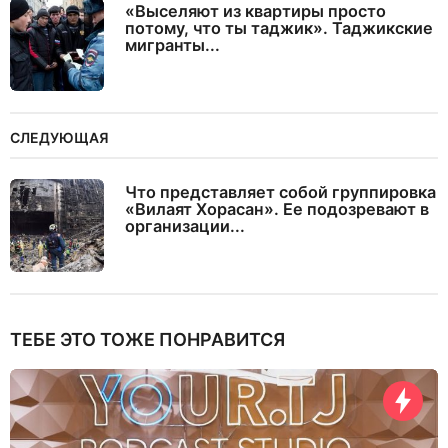
«Выселяют из квартиры просто
потому, что ты таджик». Таджикские
мигранты...
СЛЕДУЮЩАЯ
Что представляет собой группировка
«Вилаят Хорасан». Ее подозревают в
организации...
ТЕБЕ ЭТО ТОЖЕ ПОНРАВИТСЯ