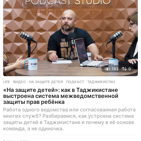
193
0
LIFE
ВИДЕО
,
НА ЗАЩИТЕ ДЕТЕЙ
,
ПОДКАСТ
,
ТАДЖИКИСТАН
«На защите детей»: как в Таджикистане
выстроена система межведомственной
защиты прав ребёнка
Работа одного ведомства или согласованная работа
многих служб? Разбираемся, как устроена система
защиты детей в Таджикистане и почему в её основе
команда, а не одиночка.