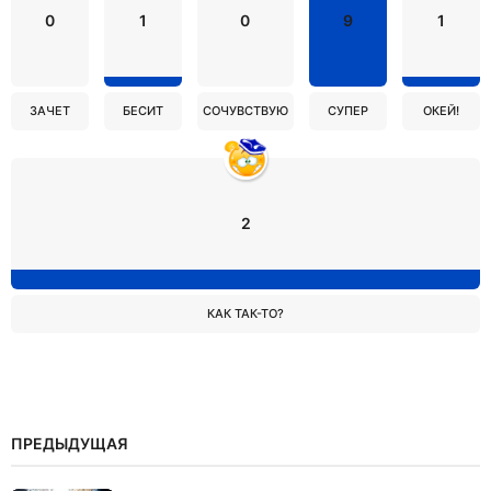
0
1
0
9
1
ЗАЧЕТ
БЕСИТ
СОЧУВСТВУЮ
СУПЕР
ОКЕЙ!
2
КАК ТАК-ТО?
ПРЕДЫДУЩАЯ