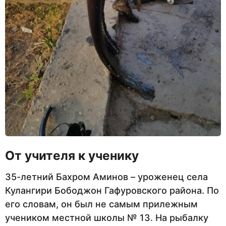
От учителя к ученику
35-летний Бахром Аминов – уроженец села
Кулангири Бободжон Гафуровского района. По
его словам, он был не самым прилежным
учеником местной школы № 13. На рыбалку