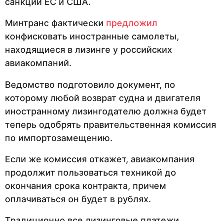
санкций ЕС и США.
Минтранс фактически
предложил
конфисковать иностранные самолеты,
находящиеся в лизинге у российских
авиакомпаний.
Ведомство подготовило документ, по
которому любой возврат судна и двигателя
иностранному лизингодателю должна будет
теперь одобрять правительственная комиссия
по импортозамещению.
Если же комиссия откажет, авиакомпания
продолжит пользоваться техникой до
окончания срока контракта, причем
оплачиваться он будет в рублях.
Традиционно все лизинговые платежи