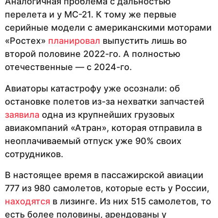
Аналогичная проблема с дальностью
перелета и у МС-21. К тому же первые
серийные модели с американскими моторами
«Ростех»
планировал
выпустить лишь во
второй половине 2022-го. А полностью
отечественные — с 2024-го.
Авиаторы катастрофу уже осознали: об
остановке полетов из-за нехватки запчастей
заявила
одна из крупнейших грузовых
авиакомпаний «Атран», которая отправила в
неоплачиваемый отпуск уже 90% своих
сотрудников.
В настоящее время в пассажирской авиации
777 из 980 самолетов, которые есть у России,
находятся
в лизинге. Из них 515 самолетов, то
есть более половины, арендованы у