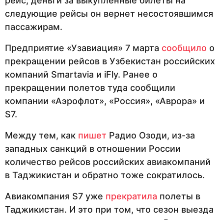
рейс, деньги за выкупленные билеты на
следующие рейсы он вернет несостоявшимся
пассажирам.
Предприятие «Узавиация» 7 марта
сообщило
о
прекращении рейсов в Узбекистан российских
компаний Smartavia и iFly. Ранее о
прекращении полетов туда сообщили
компании «Аэрофлот», «Россия», «Аврора» и
S7.
Между тем, как
пишет
Радио Озоди, из-за
западных санкций в отношении России
количество рейсов российских авиакомпаний
в Таджикистан и обратно тоже сократилось.
Авиакомпания S7 уже
прекратила
полеты в
Таджикистан. И это при том, что сезон выезда