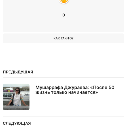
0
КАК ТАК-ТО?
ПРЕДЫДУЩАЯ
Мушаррафа Джураева: «После 50
жизнь только начинается»
СЛЕДУЮЩАЯ