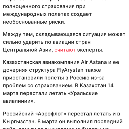
полноценного страхования при
международных полетах создает
необоснованные риски.
Между тем, складывающаяся ситуация может
сильно ударить по авиации стран
Центральной Азии,
считают
эксперты.
Казахстанская авиакомпания Air Astana и ее
дочерняя структура FlyArystan также
приостановили полеты в Россию из-за
проблем со страхованием. В Казахстан 14
марта перестали летать «Уральские
авиалинии».
Российский «Аэрофлот» перестал летать и в
Кыргызстан. 8 марта он выполнил последний