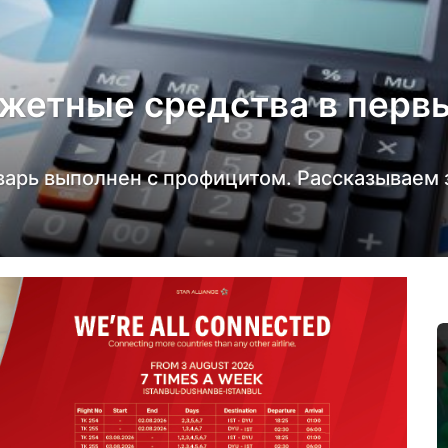
жетные средства в перв
арь выполнен с профицитом. Рассказываем з