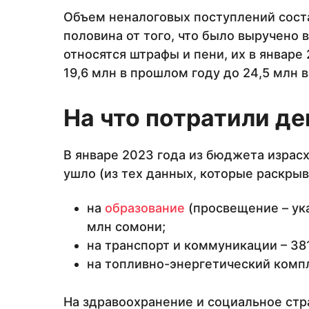
Объем неналоговых поступлений соста
половина от того, что было выручено 
относятся штрафы и пени, их в январе
19,6 млн в прошлом году до 24,5 млн в
На что потратили д
В январе 2023 года из бюджета израс
ушло (из тех данных, которые раскры
на
образование
(просвещение – ука
млн сомони;
на транспорт и коммуникации – 38
на топливно-энергетический компл
На здравоохранение и социальное стр