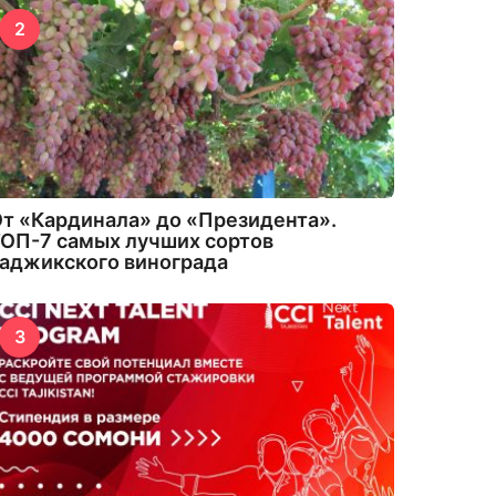
2
т «Кардинала» до «Президента».
ОП-7 самых лучших сортов
аджикского винограда
3