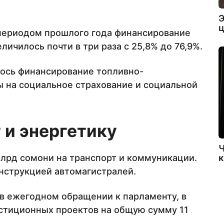
Э
ц
периодом прошлого года финансирование
ичилось почти в три раза с 25,8% до 76,9%.
илось финансирование топливно-
ы на социальное страхование и социальной
 и энергетику
Ч
к
млрд сомони на транспорт и коммуникации.
онструкцией автомагистралей.
в ежегодном обращении к парламенту, в
естиционных проектов на общую сумму 11