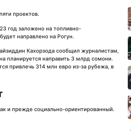
пяти проектов.
23 год заложено на топливно-
 будет направлено на Рогун.
Файзиддин Кахорзода сообщил журналистам,
уна планируется направить 3 млрд сомони.
ся привлечь 314 млн евро из-за рубежа, в
т
как и прежде социально-ориентированный.