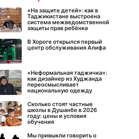
«На защите детей»: как в
Таджикистане выстроена
система межведомственной
защиты прав ребёнка
В Хороге открылся первый
центр обслуживания Алифа
«Неформальная таджичка»:
как дизайнер из Худжанда
переосмысливает
национальную одежду
Сколько стоят частные
школы в Душанбе в 2026
году: цены и условия
обучения
Мы привыкли говорить о