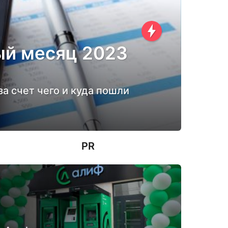
ый месяц 2023
а счет чего и куда пошли
PR