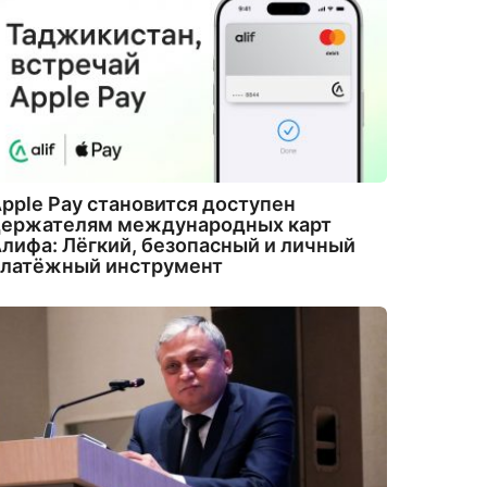
pple Pay становится доступен
держателям международных карт
лифа: Лёгкий, безопасный и личный
платёжный инструмент