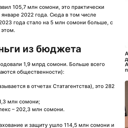
вил 105,7 млн сомони, это практически
в январе 2022 года. Сюда в том числе
 2023 года стало на 5 млн сомони больше, с
 этом.
еньги из бюджета
A
ходовали 1,9 млрд сомони. Больше всего
А
ваются общественности):
зывается в отчетах Статагентства), это 282
1,3 млн сомони;
екс – 202,3 млн сомони.
ахование и защиту ушло 114,5 млн сомони и