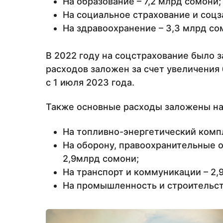
На образование – 7,2 млрд сомони;
На социальное страхование и соцз
На здравоохранение – 3,3 млрд со
В 2022 году на соцстрахование было 
расходов заложен за счет увеличения
с 1 июля 2023 года.
Также основные расходы заложены на
На топливно-энергетический компл
На оборону, правоохранительные о
2,9млрд сомони;
На транспорт и коммуникации – 2,
На промышленность и строительств