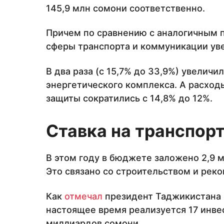
145,9 млн сомони соответственно.
Причем по сравнению с аналогичным 
сферы транспорта и коммуникации увел
В два раза (с 15,7% до 33,9%) увелич
энергетического комплекса. А расход
защиты сократились с 14,8% до 12%.
Ставка на транспорт
В этом году в бюджете заложено 2,9 
Это связано со строительством и рек
Как
отмечал
президент Таджикистана 
настоящее время реализуется 17 инв
миллиардов сомони.