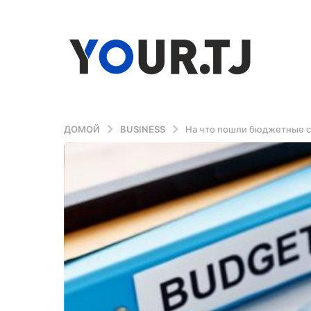
ДОМОЙ
BUSINESS
На что пошли бюджетные ср