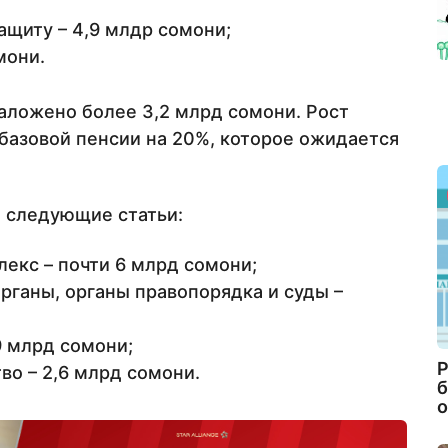
ащиту – 4,9 млдр сомони;
мони.
заложено более 3,2 млрд сомони. Рост
 базовой пенсии на 20%, которое ожидается
 следующие статьи:
екс – почти 6 млрд сомони;
рганы, органы правопорядка и суды –
9 млрд сомони;
Р
о – 2,6 млрд сомони.
б
о