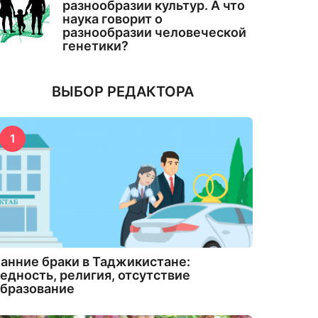
разнообразии культур. А что
наука говорит о
разнообразии человеческой
генетики?
ВЫБОР РЕДАКТОРА
1
анние браки в Таджикистане:
едность, религия, отсутствие
бразование