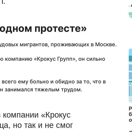
т.
 одном протесте»
удовых мигрантов, проживающих в Москве.
ую компанию «Крокус Групп», он сильно
всего ему больно и обидно за то, что в
он занимался тяжелым трудом.
Р
в компании «Крокус
б
о
а, но так и не смог