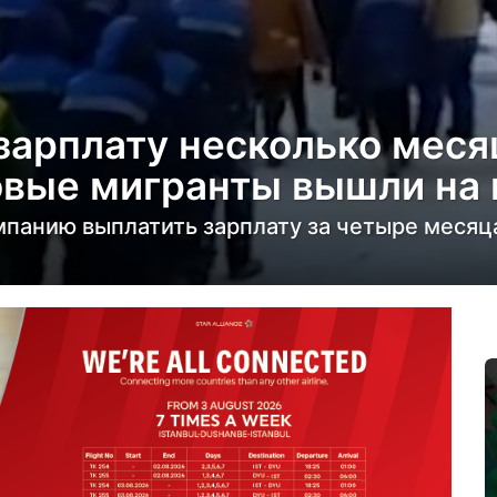
зарплату несколько меся
вые мигранты вышли на 
панию выплатить зарплату за четыре месяц