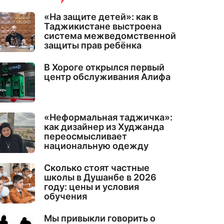
«На защите детей»: как в
Таджикистане выстроена
система межведомственной
защиты прав ребёнка
В Хороге открылся первый
центр обслуживания Алифа
«Неформальная таджичка»:
как дизайнер из Худжанда
переосмысливает
национальную одежду
Сколько стоят частные
школы в Душанбе в 2026
году: цены и условия
обучения
Мы привыкли говорить о