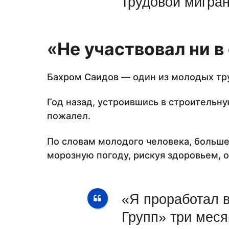
трудовой мигран
«
Не участвовал ни в
Бахром Саидов — один из молодых тр
Год назад, устроившись в строительн
пожалел.
По словам молодого человека, больше 
морозную погоду, рискуя здоровьем, 
«Я проработал 
Групп» три месяц