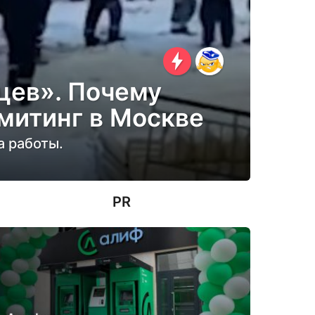
цев». Почему
митинг в Москве
а работы.
PR