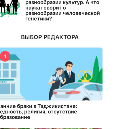
разнообразии культур. А что
наука говорит о
разнообразии человеческой
генетики?
ВЫБОР РЕДАКТОРА
1
анние браки в Таджикистане:
едность, религия, отсутствие
бразование