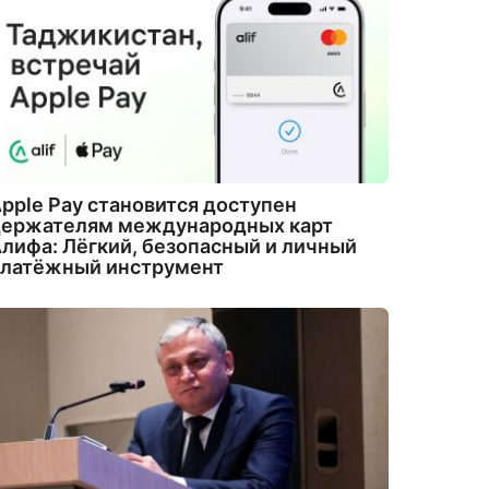
pple Pay становится доступен
держателям международных карт
лифа: Лёгкий, безопасный и личный
платёжный инструмент