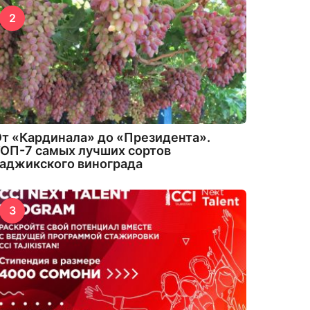
2
т «Кардинала» до «Президента».
ОП-7 самых лучших сортов
аджикского винограда
3