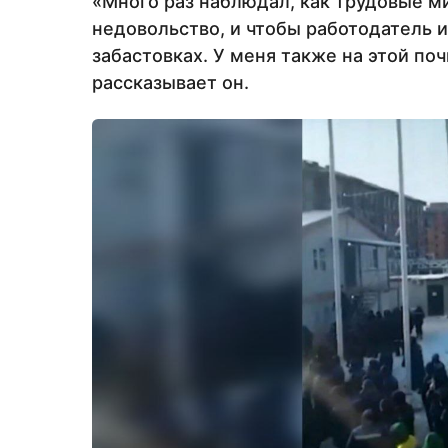
«Много раз наблюдал, как трудовые м
недовольство, и чтобы работодатель и
забастовках. У меня также на этой по
рассказывает он.