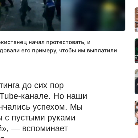
кистанец начал протестовать, и
довали его примеру, чтобы им выплатили
тинга до сих пор
uTube-канале. Но наши
енчались успехом. Мы
 с пустыми руками
й», — вспоминает