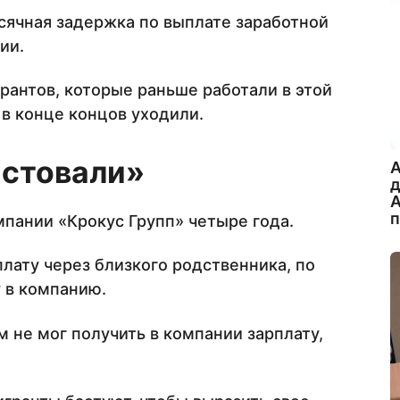
сячная задержка по выплате заработной
ии.
грантов, которые раньше работали в этой
 в конце концов уходили.
астовали»
A
А
мпании «Крокус Групп» четыре года.
плату через близкого родственника, по
у в компанию.
 не мог получить в компании зарплату,