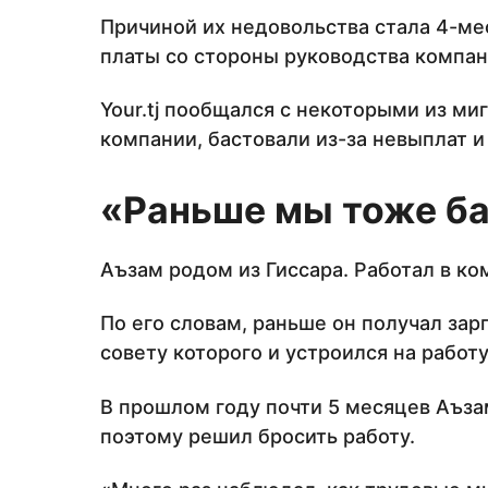
Причиной их недовольства стала 4-ме
платы со стороны руководства компан
Your.tj пообщался с некоторыми из ми
компании, бастовали из-за невыплат и
«Раньше мы тоже б
Аъзам родом из Гиссара. Работал в ко
По его словам, раньше он получал зар
совету которого и устроился на работ
В прошлом году почти 5 месяцев Аъзам
поэтому решил бросить работу.