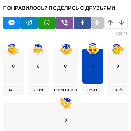
ПОНРАВИЛОСЬ? ПОДЕЛИСЬ С ДРУЗЬЯМИ!
1
point
0
0
0
4
0
ЗАЧЕТ
БЕСИТ
СОЧУВСТВУЮ
СУПЕР
ОКЕЙ!
0