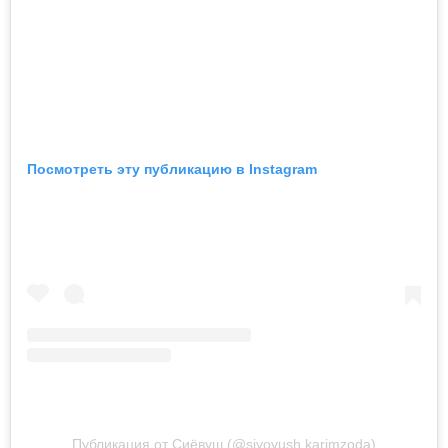
Посмотреть эту публикацию в Instagram
Публикация от Сиёвуш (@siyovush.karimzoda)