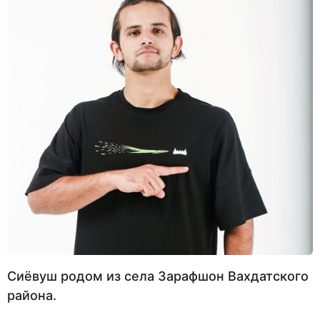
Сиёвуш родом из села Зарафшон Вахдатского
района.