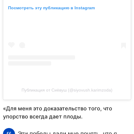
Посмотреть эту публикацию в Instagram
Публикация от Сиёвуш (@siyovush.karimzoda)
«Для меня это доказательство того, что
упорство всегда дает плоды.
Эти победы дали мне понять, что я